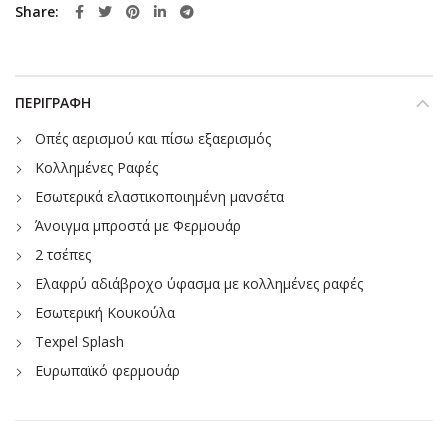
Share
ΠΕΡΙΓΡΑΦΉ
Οπές αερισμού και πίσω εξαερισμός
Κολλημένες Ραφές
Εσωτερικά ελαστικοποιημένη μανσέτα
Άνοιγμα μπροστά με Φερμουάρ
2 τσέπες
Ελαφρύ αδιάβροχο ύφασμα με κολλημένες ραφές
Εσωτερική Κουκούλα
Texpel Splash
Ευρωπαϊκό φερμουάρ