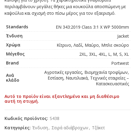
περιλαμβάνουν μεγάλες θήκες μια κουκούλα αποσπώμενη με
καψούλια και σχισμή στο πίσω μέρος για τον εξαερισμό.
Standards
EN 343:2019 Class 3:1 X WP 5000mm
Ένδυση
Jacket
Χρώμα
Κίτρινο, Λαδί, Μαύρο, Μπλε σκούρο
Μέγεθος
2XL, 3XL, 4XL, L, M, S, XL
Brand
Portwest
Αγροτικές εργασίες, Βιομηχανία τροφίμων,
Ανά
Εστίαση, Ναυτιλιακά, Τεχνικές εταιρείες –
κλάδο
Κατασκευαστικές
Αυτό το προϊόν είναι εξαντλημένο και μη διαθέσιμο
αυτή τη στιγμή.
Κωδικός προϊόντος:
S438
Κατηγορίες:
Ένδυση
,
Σειρά αδιάβροχων
,
Τζάκετ