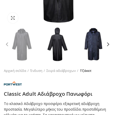
Click to enlarge
Αρχική σελίδα
Ένδυση
Σειρά αδιάβροχων
Τζάκετ
Classic Adult Αδιάβροχο Πανωφόρι
Το κλασικό Αδιάβροχο προσφέρει εξαιρετική αδιάβροχη
προστασία. Μεγαλύτερο μήκος του προσδίδει προστιθέμενη
κάλυψη για το χρήστη. Τα χαρακτηριστικά γνωρίσματα