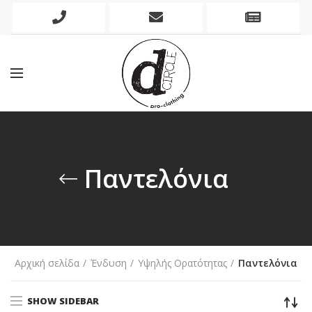
Phone
Mobile
Newslett
Icon
Icon
Icon
Παντελόνια
Αρχική σελίδα
Ένδυση
Υψηλής Ορατότητας
Παντελόνια
SHOW SIDEBAR