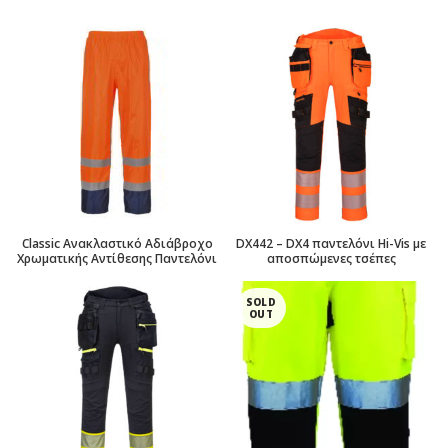
Classic Ανακλαστικό Αδιάβροχο
DX442 – DX4 παντελόνι Hi-Vis με
Χρωματικής Αντίθεσης Παντελόνι
αποσπώμενες τσέπες
SOLD
OUT