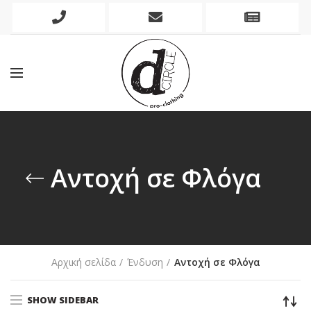
Phone
Mobile
Newslett
Icon
Icon
Icon
Αντοχή σε Φλόγα
Αρχική σελίδα
Ένδυση
Αντοχή σε Φλόγα
SHOW SIDEBAR