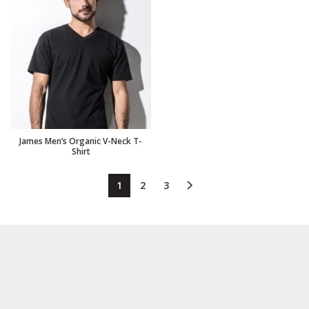
James Men’s Organic V-Neck T-
Shirt
1
2
3