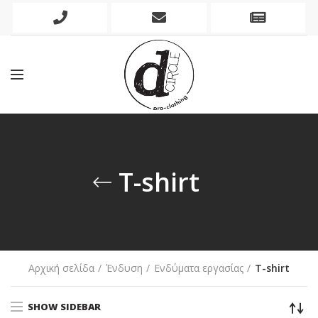
Phone
Mobile
Newslett
Icon
Icon
Icon
T-shirt
Αρχική σελίδα
Ένδυση
Ενδύματα εργασίας
T-shirt
SHOW SIDEBAR