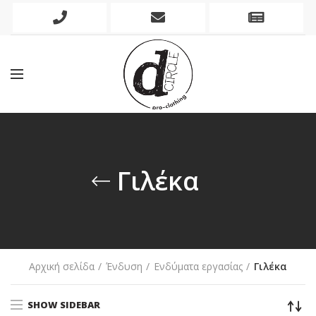
Phone
Mobile
Newslett
Icon
Icon
Icon
Γιλέκα
Αρχική σελίδα
Ένδυση
Ενδύματα εργασίας
Γιλέκα
SHOW SIDEBAR