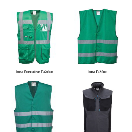
Iona Executive Γυλέκο
Iona Γιλέκο