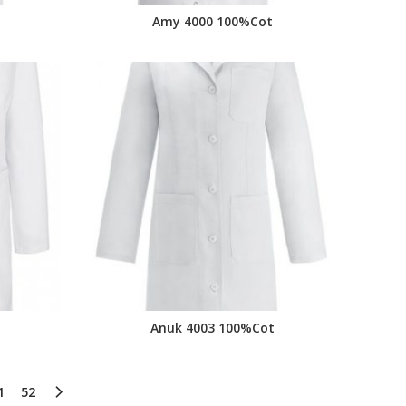
Amy 4000 100%Cot
Anuk 4003 100%Cot
1
52