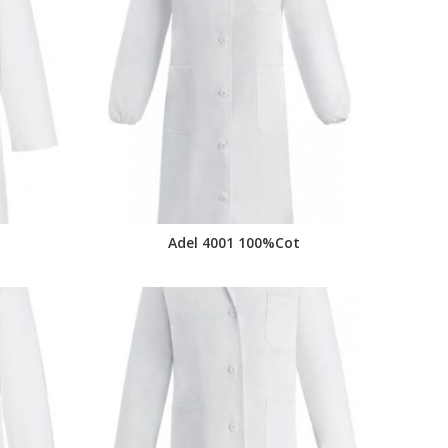
t
Adel 4001 100%Cot