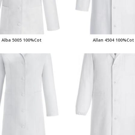
Alba 5005 100%Cot
Allan 4504 100%Cot