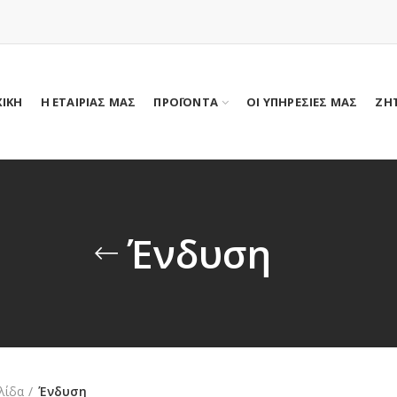
ΧΙΚΗ
Η ΕΤΑΙΡΙΑΣ ΜΑΣ
ΠΡΟΪΟΝΤΑ
ΟΙ ΥΠΗΡΕΣΙΕΣ ΜΑΣ
ΖΗ
Ένδυση
λίδα
Ένδυση