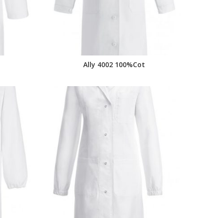
Ally 4002 100%Cot