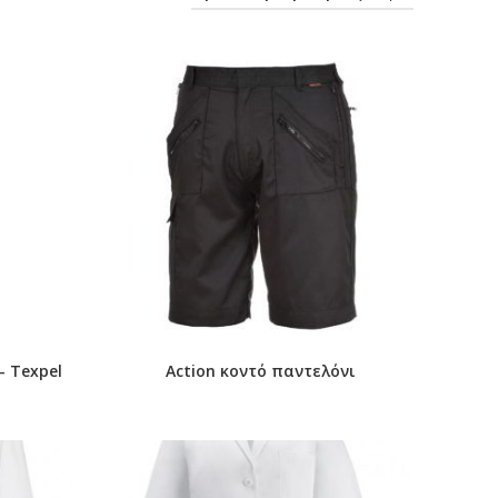
- Texpel
Action κοντό παντελόνι