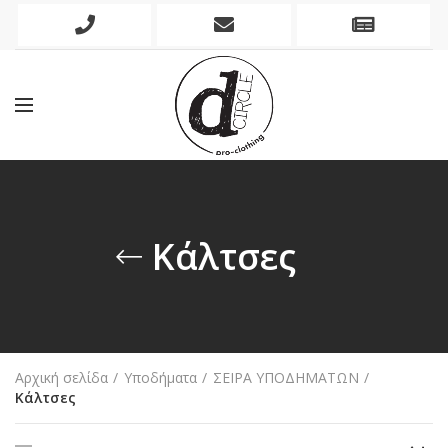
Phone
Mobile
Newslett
Icon
Icon
Icon
Κάλτσες
Αρχική σελίδα
Υποδήματα
ΣΕΙΡΑ ΥΠΟΔΗΜΑΤΩΝ
Κάλτσες