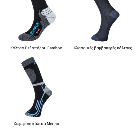
Κάλτσα Πεζοπόρου Bamboo
Κλασσικές βαμβακερές κάλτσες
Χειμερινή κάλτσα Merino