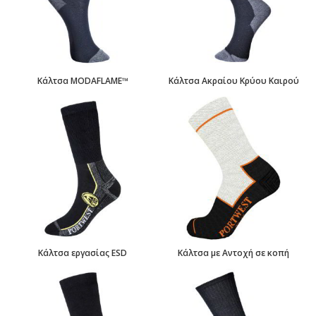
Κάλτσα MODAFLAME™
Κάλτσα Ακραίου Κρύου Καιρού
Κάλτσα εργασίας ESD
Κάλτσα με Αντοχή σε κοπή