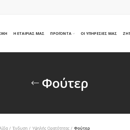
ΧΙΚΗ
Η ΕΤΑΙΡΙΑΣ ΜΑΣ
ΠΡΟΪΟΝΤΑ
ΟΙ ΥΠΗΡΕΣΙΕΣ ΜΑΣ
ΖΗ
Φούτερ
λίδα
Ένδυση
Υψηλής Ορατότητας
Φούτερ