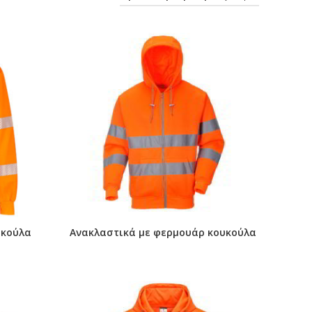
υκούλα
Ανακλαστικά με φερμουάρ κουκούλα