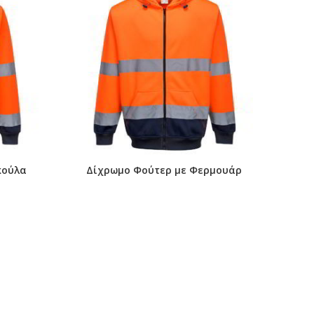
κούλα
Δίχρωμο Φούτερ με Φερμουάρ