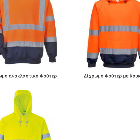
ωμο ανακλαστικό Φούτερ
Δίχρωμο Φούτερ με Κου