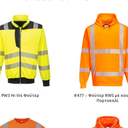
PW3 Hi-Vis Φούτερ
R477 – Φούτερ RWS με κο
Πορτοκαλί