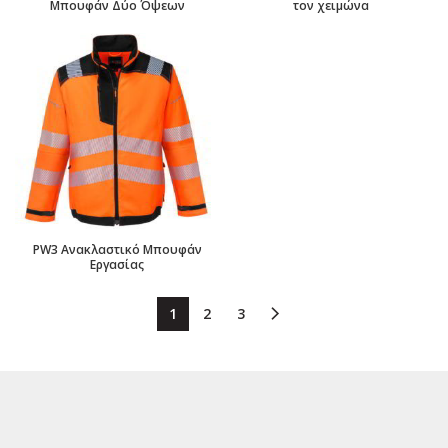
Μπουφάν Δύο Όψεων
τον χειμώνα
PW3 Ανακλαστικό Μπουφάν
Εργασίας
1
2
3