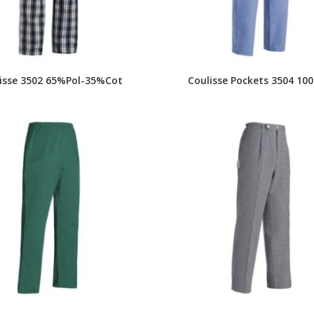
isse 3502 65%Pol-35%Cot
Coulisse Pockets 3504 10