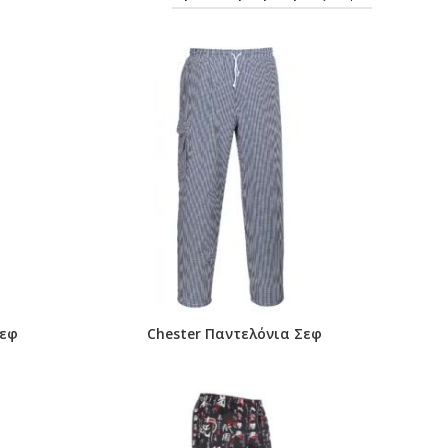
Σεφ
Chester Παντελόνια Σεφ