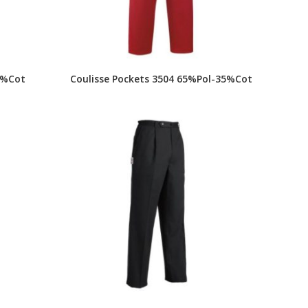
0%Cot
Coulisse Pockets 3504 65%Pol-35%Cot