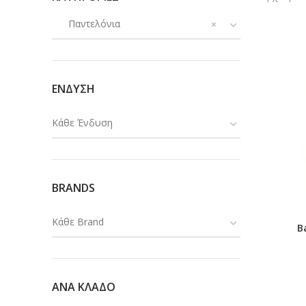
Παντελόνια
×
ΕΝΔΥΣΗ
Κάθε Ένδυση
BRANDS
Κάθε Brand
B
ΑΝΑ ΚΛΑΔΟ