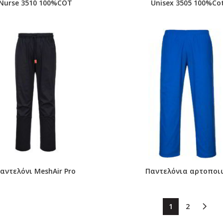
Nurse 3510 100%COT
Unisex 3505 100%Co
αντελόνι MeshAir Pro
Παντελόνια αρτοποι
1
2