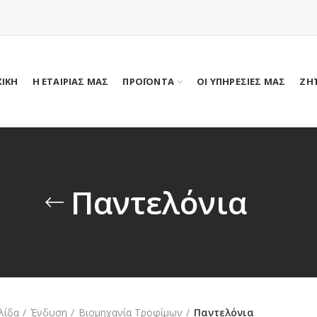
ΧΙΚΗ
Η ΕΤΑΙΡΙΑΣ ΜΑΣ
ΠΡΟΪΟΝΤΑ
ΟΙ ΥΠΗΡΕΣΙΕΣ ΜΑΣ
ΖΗ
Παντελόνια
λίδα
Ένδυση
Βιομηχανία Τροφίμων
Παντελόνια