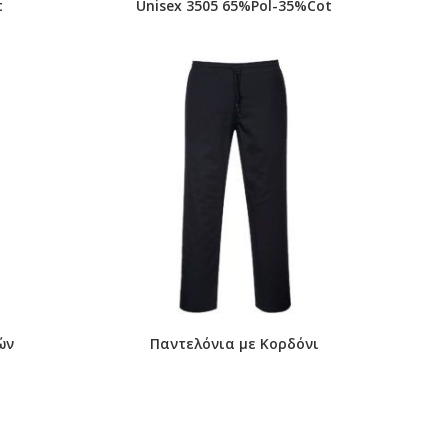
t
Unisex 3505 65%Pol-35%Cot
ών
Παντελόνια με Κορδόνι