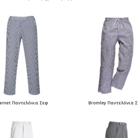
arnet Παντελόνια Σεφ
Bromley Παντελόνια 