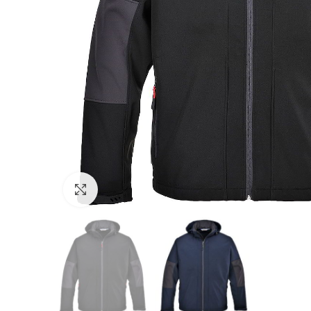
Click to enlarge