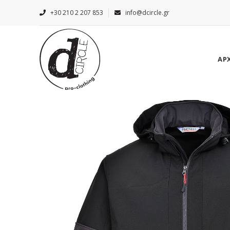
+30 210 2 207 853
info@dcircle.gr
ΑΡ