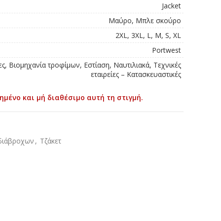
Jacket
Μαύρο, Μπλε σκούρο
2XL, 3XL, L, M, S, XL
Portwest
ες, Βιομηχανία τροφίμων, Εστίαση, Ναυτιλιακά, Τεχνικές
εταιρείες – Κατασκευαστικές
ημένο και μή διαθέσιμο αυτή τη στιγμή.
αδιάβροχων
,
Τζάκετ