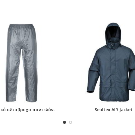
ell
ικό αδιάβροχο παντελόνι
Sealtex AIR Jacket