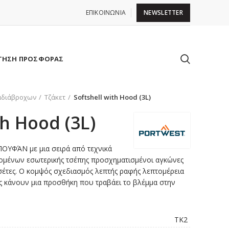
ΕΠΙΚΟΙΝΩΝΙΑ
NEWSLETTER
ΤΗΣΗ ΠΡΟΣΦΟΡΑΣ
αδιάβροχων
Τζάκετ
Softshell with Hood (3L)
th Hood (3L)
ΟΥΦΆΝ με μια σειρά από τεχνικά
ομένων εσωτερικής τσέπης προσχηματισμένοι αγκώνες
νσέτες. Ο κομψός σχεδιασμός λεπτής ραφής λεπτομέρεια
ές κάνουν μια προσθήκη που τραβάει το βλέμμα στην
TK2