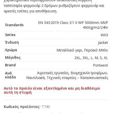
ταπετσαρία φερμουάρ 2 δρόμων ρυθμιζόμενο φερμουάρ και
αρκετές τσέπες για αποθήκευση.
EN 343:2019 Class 3:1 X WP 5000mm MVP
Standards
4900g/m2/24hr
Series
WX3
Ένδυση
Jacket
Χρώμα
Μεταλλικό γκρι, Περσικό Μπλε
Μέγεθος
2XL, 3XL, L, M, S, XL
Brand
Portwest
Αγροτικές εργασίες, Βιομηχανία τροφίμων,
Ανά
κλάδο
Ναυτιλιακά, Τεχνικές εταιρείες – Κατασκευαστικές
Αυτό το προϊόν είναι εξαντλημένο και μη διαθέσιμο
αυτή τη στιγμή.
Κωδικός προϊόντος:
T740