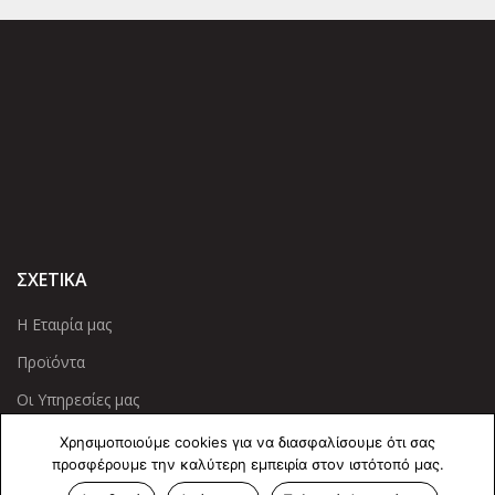
ΣΧΕΤΙΚΑ
Η Εταιρία μας
Προϊόντα
Οι Υπηρεσίες μας
Χρησιμοποιούμε cookies για να διασφαλίσουμε ότι σας
ΠΛΗΡΟΦΟΡΙΕΣ
προσφέρουμε την καλύτερη εμπειρία στον ιστότοπό μας.