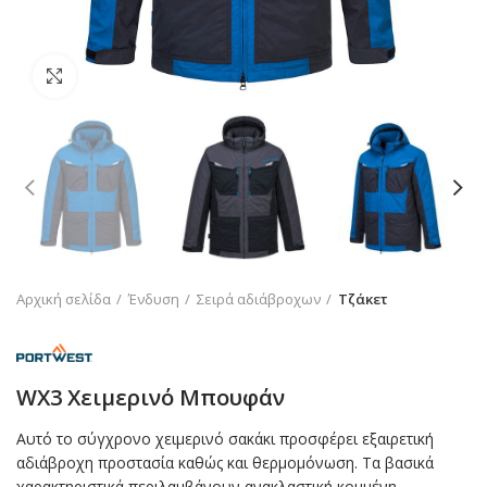
Click to enlarge
Αρχική σελίδα
Ένδυση
Σειρά αδιάβροχων
Τζάκετ
WX3 Χειμερινό Μπουφάν
Αυτό το σύγχρονο χειμερινό σακάκι προσφέρει εξαιρετική
αδιάβροχη προστασία καθώς και θερμομόνωση. Τα βασικά
χαρακτηριστικά περιλαμβάνουν ανακλαστική κομμένη