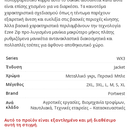
είναι επίσης χτισμένο για να διαρκέσει. Τα καινοτόμα
χαρακτηριστικά σχεδιασμού όπως η τέντωμα παρέχουν
εξαιρετική άνεση και ευελιξία στις βασικές περιοχές κίνησης.
Άλλα βασικά χαρακτηριστικά περιλαμβάνουν την τεχνολογία
Ezee Zip προ-λυγισμένα μανίκια μακρύτερο μήκος πλάτης
ρυθμιζόμενα μανικέτια αντανακλαστικά διακοσμητικά και
πολλαπλές τσέπες για άφθονο αποθηκευτικό χώρο.
Series
WX3
Ένδυση
Jacket
Χρώμα
Μεταλλικό γκρι, Περσικό Μπλε
Μέγεθος
2XL, 3XL, L, M, S, XL
Brand
Portwest
Αγροτικές εργασίες, Βιομηχανία τροφίμων,
Ανά
κλάδο
Ναυτιλιακά, Τεχνικές εταιρείες – Κατασκευαστικές
Αυτό το προϊόν είναι εξαντλημένο και μή διαθέσιμο
αυτή τη στιγμή.