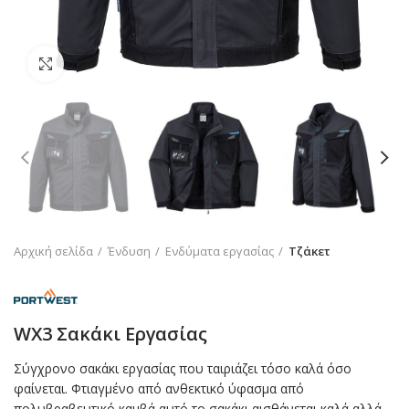
Click to enlarge
Αρχική σελίδα
Ένδυση
Ενδύματα εργασίας
Τζάκετ
WX3 Σακάκι Εργασίας
Σύγχρονο σακάκι εργασίας που ταιριάζει τόσο καλά όσο
φαίνεται. Φτιαγμένο από ανθεκτικό ύφασμα από
πολυβραβευτικό καμβά αυτό το σακάκι αισθάνεται καλά αλλά