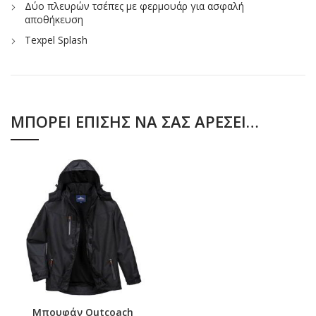
Δύο πλευρών τσέπες με φερμουάρ για ασφαλή
αποθήκευση
Texpel Splash
ΜΠΟΡΕΊ ΕΠΊΣΗΣ ΝΑ ΣΑΣ ΑΡΈΣΕΙ…
Μπουφάν Outcoach