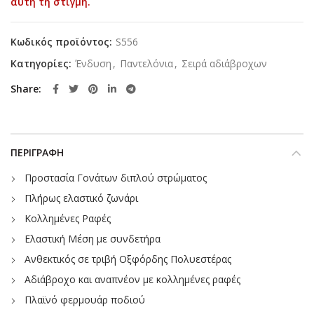
αυτή τη στιγμή.
Κωδικός προϊόντος:
S556
Κατηγορίες:
Ένδυση
,
Παντελόνια
,
Σειρά αδιάβροχων
Share
ΠΕΡΙΓΡΑΦΉ
Προστασία Γονάτων διπλού στρώματος
Πλήρως ελαστικό ζωνάρι
Κολλημένες Ραφές
Ελαστική Μέση με συνδετήρα
Ανθεκτικός σε τριβή Οξφόρδης Πολυεστέρας
Αδιάβροχο και αναπνέον με κολλημένες ραφές
Πλαϊνό φερμουάρ ποδιού