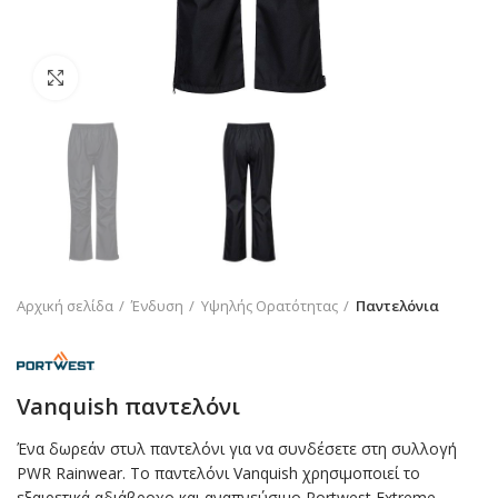
Click to enlarge
Αρχική σελίδα
Ένδυση
Υψηλής Ορατότητας
Παντελόνια
Vanquish παντελόνι
Ένα δωρεάν στυλ παντελόνι για να συνδέσετε στη συλλογή
PWR Rainwear. Το παντελόνι Vanquish χρησιμοποιεί το
εξαιρετικά αδιάβροχο και αναπνεύσιμο Portwest Extreme