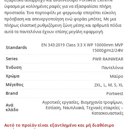
ύφασμα με κολλημένες ραφές για να εξασφαλίσει πλήρη
προστασία. Ένα πορτοφόλι με φερμουάρ επιτρέπει εύκολη
πρόσβαση και απενεργοποίηση ενώ φοράει μπότες. Με μια
πλήρως ελαστική ρυθμιζόμενη ζώνη μέσης και αρθρωτά πόδια
αυτά τα παντελόνια έχουν επίσης μεγάλη εφαρμογή.
EN 343:2019 Class 3:3 X WP 10000mm MVP
Standards
15000g/m2/24hr
Series
PWR RAINWEAR
Ένδυση
Παντελόνια
Χρώμα
Μαύρο
Μέγεθος
2XL, L, M, S, XL
Brand
Portwest
Αγροτικές εργασίες, Βιομηχανία τροφίμων,
Ανά
Εστίαση, Ναυτιλιακά, Τεχνικές εταιρείες –
κλάδο
Κατασκευαστικές
Αυτό το προϊόν είναι εξαντλημένο και μή διαθέσιμο