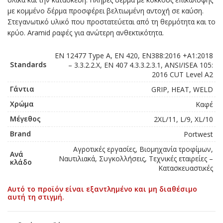
με κομμένο δέρμα προσφέρει βελτιωμένη αντοχή σε καύση.
Στεγανωτικό υλικό που προστατεύεται από τη θερμότητα και το
κρύο. Aramid ραφές για ανώτερη ανθεκτικότητα.
EN 12477 Type A, EN 420, EN388:2016 +A1:2018
Standards
– 3.3.2.2.X, EN 407 4.3.3.2.3.1, ANSI/ISEA 105:
2016 CUT Level A2
Γάντια
GRIP, HEAT, WELD
Χρώμα
Καφέ
Μέγεθος
2XL/11, L/9, XL/10
Brand
Portwest
Αγροτικές εργασίες, Βιομηχανία τροφίμων,
Ανά
Ναυτιλιακά, Συγκολλήσεις, Τεχνικές εταιρείες –
κλάδο
Κατασκευαστικές
Αυτό το προϊόν είναι εξαντλημένο και μη διαθέσιμο
αυτή τη στιγμή.