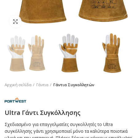
Click to enlarge
Αρχική σελίδα
Γάντια
Γάντια Συγκολλητών
Ultra Γάντι Συγκόλλησης
Σχεδιασμένο για επαγγελματίες συγκολλητές το Ultra
συγκόλλησης γάντι χρησιμοποιεί μόνο τα καλύτερα ποιοτικά
υλικά και την κατασκευή. Πλήρες δέρμα με κόκκους επικάλυψης