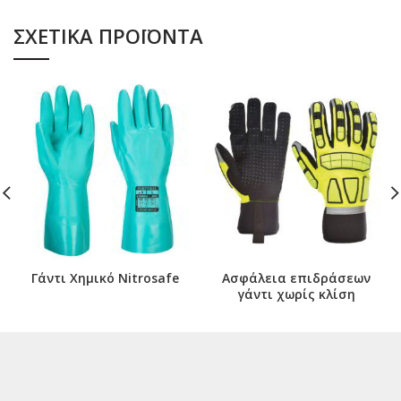
ΣΧΕΤΙΚΆ ΠΡΟΪΌΝΤΑ
Γάντι Χημικό Nitrosafe
Ασφάλεια επιδράσεων
γάντι χωρίς κλίση