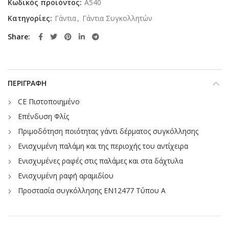
Κωδικός προϊόντος:
A540
Κατηγορίες:
Γάντια
,
Γάντια Συγκολλητών
Share
ΠΕΡΙΓΡΑΦΉ
CE Πιστοποιημένο
Επένδυση Φλίς
Πριμοδότηση ποιότητας γάντι δέρματος συγκόλλησης
Ενισχυμένη παλάμη και της περιοχής του αντίχειρα
Ενισχυμένες ραφές στις παλάμες και στα δάχτυλα
Ενισχυμένη ραφή αραμιδίου
Προστασία συγκόλλησης EN12477 Τύπου A