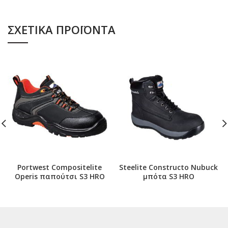
ΣΧΕΤΙΚΆ ΠΡΟΪΌΝΤΑ
Portwest Compositelite
Steelite Constructo Nubuck
Operis παπούτσι S3 HRO
μπότα S3 HRO