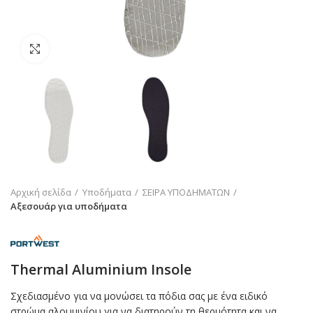
Click to enlarge
Αρχική σελίδα
Υποδήματα
ΣΕΙΡΑ ΥΠΟΔΗΜΑΤΩΝ
Αξεσουάρ για υποδήματα
Thermal Aluminium Insole
Σχεδιασμένο για να μονώσει τα πόδια σας με ένα ειδικό
στρώμα αλουμινίου για να διατηρούν τη θερμότητα και να