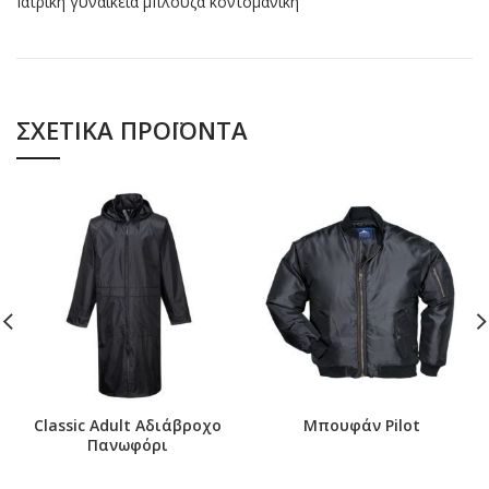
Ιατρική γυναικεία μπλούζα κοντομάνικη
ΣΧΕΤΙΚΆ ΠΡΟΪΌΝΤΑ
Classic Adult Αδιάβροχο
Μπουφάν Pilot
Πανωφόρι