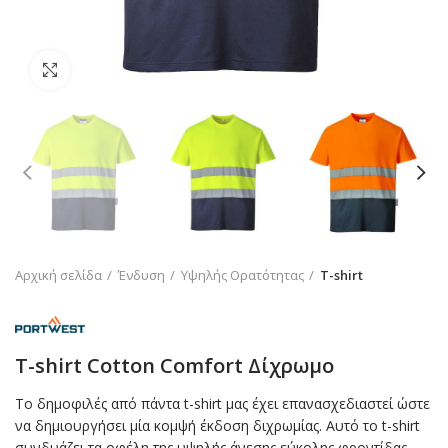
Click to enlarge
Αρχική σελίδα
Ένδυση
Υψηλής Ορατότητας
T-shirt
T-shirt Cotton Comfort Δίχρωμο
Το δημοφιλές από πάντα t-shirt μας έχει επανασχεδιαστεί ώστε
να δημιουργήσει μία κομψή έκδοση διχρωμίας. Αυτό το t-shirt
συνδυάζει τα οφέλη της υψηλής άνεσης εύκολης φροντίδας