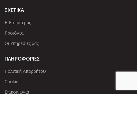
ΣΧΕΤΙΚΑ
Η Εταιρία μας
Προϊόντα
Οι Υπηρεσίες μας
ΠΛΗΡΟΦΟΡΙΕΣ
Πολιτική Απορρήτου
Cookies
Επικοινωνία
ΕΠΙΚΟΙΝΩΝΊΑ
Άντερσεν 12, Αθήνα 115 25
+30 210 2 207 853