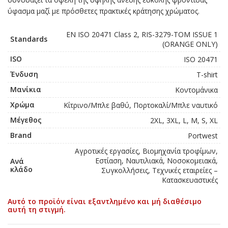
ύφασμα μαζί με πρόσθετες πρακτικές κράτησης χρώματος.
EN ISO 20471 Class 2, RIS-3279-TOM ISSUE 1
Standards
(ORANGE ONLY)
ISO
ISO 20471
Ένδυση
T-shirt
Μανίκια
Κοντομάνικα
Χρώμα
Κίτρινο/Μπλε βαθύ, Πορτοκαλί/Μπλε ναυτικό
Μέγεθος
2XL, 3XL, L, M, S, XL
Brand
Portwest
Αγροτικές εργασίες, Βιομηχανία τροφίμων,
Εστίαση, Ναυτιλιακά, Νοσοκομειακά,
Ανά
κλάδο
Συγκολλήσεις, Τεχνικές εταιρείες –
Κατασκευαστικές
Αυτό το προϊόν είναι εξαντλημένο και μή διαθέσιμο
αυτή τη στιγμή.