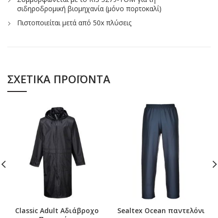
σιδηροδρομική βιομηχανία (μόνο πορτοκαλί)
Πιστοποιείται μετά από 50x πλύσεις
ΣΧΕΤΙΚΆ ΠΡΟΪΌΝΤΑ
Classic Adult Αδιάβροχο
Sealtex Ocean παντελόνι