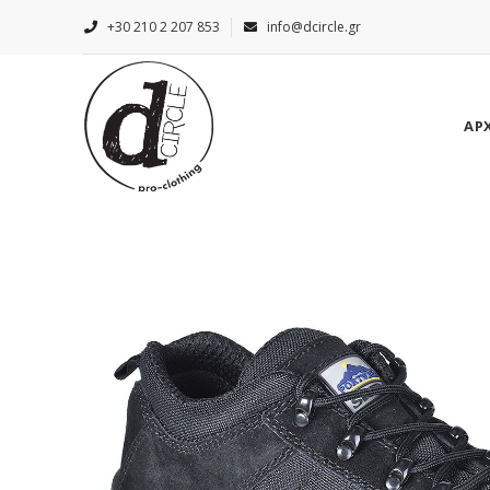
+30 210 2 207 853
info@dcircle.gr
ΑΡ