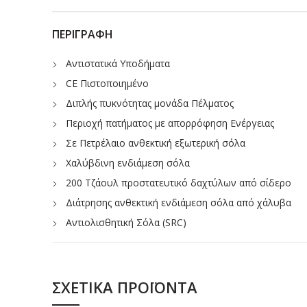
ΠΕΡΙΓΡΑΦΉ
Αντιστατικά Υποδήματα
CE Πιστοποιημένο
Διπλής πυκνότητας μονάδα Πέλματος
Περιοχή πατήματος με απορρόφηση Ενέργειας
Σε Πετρέλαιο ανθεκτική εξωτερική σόλα
Χαλύβδινη ενδιάμεση σόλα
200 Τζάουλ προστατευτικό δαχτύλων από σίδερο
Διάτρησης ανθεκτική ενδιάμεση σόλα από χάλυβα
Αντιολισθητική Σόλα (SRC)
ΣΧΕΤΙΚΆ ΠΡΟΪΌΝΤΑ