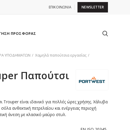
ΕΠΙΚΟΙΝΩΝΙΑ
NEWSLETTER
ΤΗΣΗ ΠΡΟΣΦΟΡΑΣ
ΙΡΑ ΥΠΟΔΗΜΑΤΩΝ
Χαμηλά παπούτσια εργασίας
ouper Παπούτσι
ι Trouper είναι ιδανικό για πολλές ώρες χρήσης. Χάλυβα
 σόλα ανθεκτική πετρελαίου και ενέργειας περιοχή
τική άνεση με κλασικό μαύρο στυλ.
EN ISO 20345