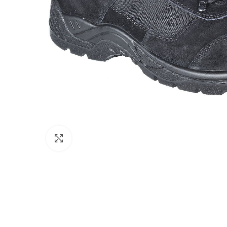
Click to enlarge