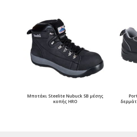
Μποτάκι Steelite Nubuck SB μέσης
Por
κοπής HRO
δερμάτ