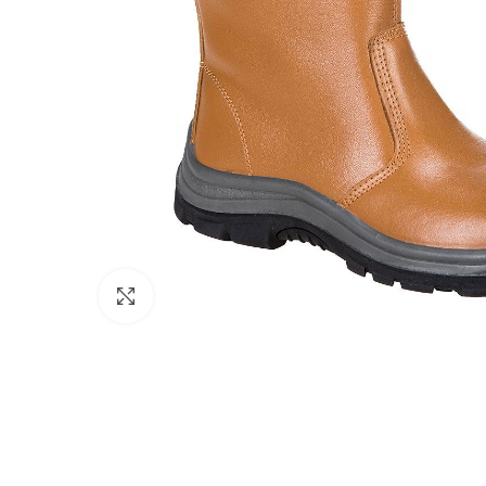
Click to enlarge