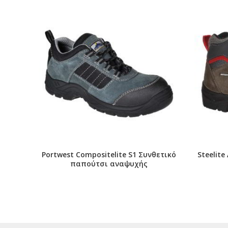
Portwest Compositelite S1 Συνθετικό
Steelite
παπούτσι αναψυχής