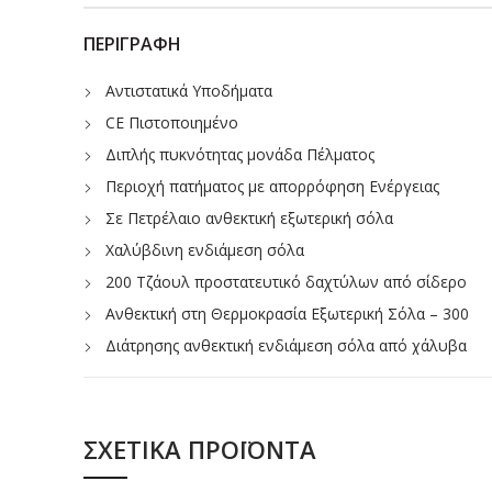
ΠΕΡΙΓΡΑΦΉ
Αντιστατικά Υποδήματα
CE Πιστοποιημένο
Διπλής πυκνότητας μονάδα Πέλματος
Περιοχή πατήματος με απορρόφηση Ενέργειας
Σε Πετρέλαιο ανθεκτική εξωτερική σόλα
Χαλύβδινη ενδιάμεση σόλα
200 Τζάουλ προστατευτικό δαχτύλων από σίδερο
Ανθεκτική στη Θερμοκρασία Εξωτερική Σόλα – 300
Διάτρησης ανθεκτική ενδιάμεση σόλα από χάλυβα
Αντιολισθητική Σόλα (SRC)
ΣΧΕΤΙΚΆ ΠΡΟΪΌΝΤΑ