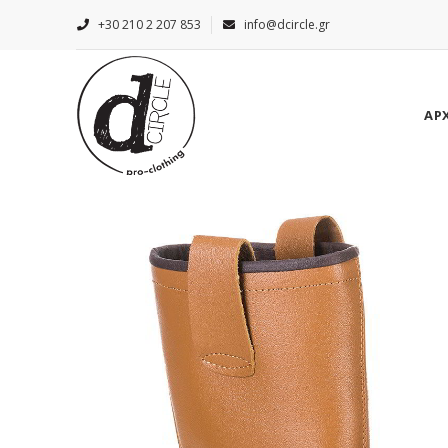
+30 210 2 207 853
info@dcircle.gr
ΑΡ