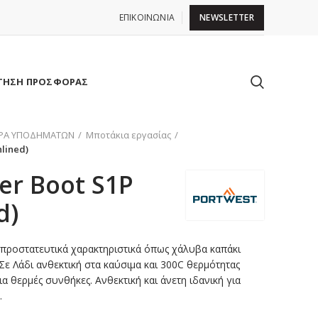
ΕΠΙΚΟΙΝΩΝΙΑ
NEWSLETTER
ΤΗΣΗ ΠΡΟΣΦΟΡΑΣ
ΙΡΑ ΥΠΟΔΗΜΑΤΩΝ
Μποτάκια εργασίας
nlined)
ger Boot S1P
d)
 προστατευτικά χαρακτηριστικά όπως χάλυβα καπάκι
Σε Λάδι ανθεκτική στα καύσιμα και 300C θερμότητας
α θερμές συνθήκες. Ανθεκτική και άνετη ιδανική για
.