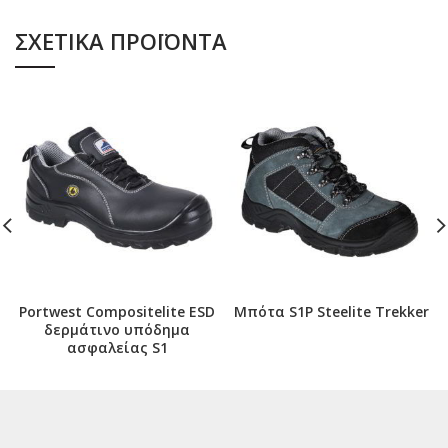
ΣΧΕΤΙΚΆ ΠΡΟΪΌΝΤΑ
Portwest Compositelite ESD
Μπότα S1Ρ Steelite Trekker
δερμάτινο υπόδημα
ασφαλείας S1