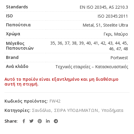
Standards
EN ISO 20345, AS 2210.3
ISO
ISO 20345:2011
Παπούτσια
Metal, S1, Steelite Ultra
Χρώμα
Γκρι, Μαύρο
35, 36, 37, 38, 39, 40, 41, 42, 43, 44, 45,
Μέγεθος
Παπουτσιών
46, 47, 48
Brand
Portwest
Ανά κλάδο
Τεχνικές εταιρείες – Κατασκευαστικές
Αυτό το προϊόν είναι εξαντλημένο και μη διαθέσιμο
αυτή τη στιγμή.
Κωδικός προϊόντος:
FW42
Κατηγορίες:
Σανδάλια
,
ΣΕΙΡΑ ΥΠΟΔΗΜΑΤΩΝ
,
Υποδήματα
Share