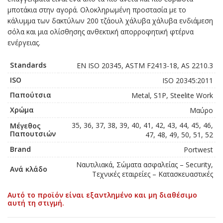
μποτάκια στην αγορά. Ολοκληρωμένη προστασία με το
κάλυμμα των δακτύλων 200 τζάουλ χάλυβα χάλυβα ενδιάμεση
σόλα και μια ολίσθησης ανθεκτική απορροφητική φτέρνα
ενέργειας.
Standards
EN ISO 20345, ASTM F2413-18, AS 2210.3
ISO
ISO 20345:2011
Παπούτσια
Metal, S1P, Steelite Work
Χρώμα
Μαύρο
35, 36, 37, 38, 39, 40, 41, 42, 43, 44, 45, 46,
Μέγεθος
Παπουτσιών
47, 48, 49, 50, 51, 52
Brand
Portwest
Ναυτιλιακά, Σώματα ασφαλείας – Security,
Ανά κλάδο
Τεχνικές εταιρείες – Κατασκευαστικές
Αυτό το προϊόν είναι εξαντλημένο και μη διαθέσιμο
αυτή τη στιγμή.