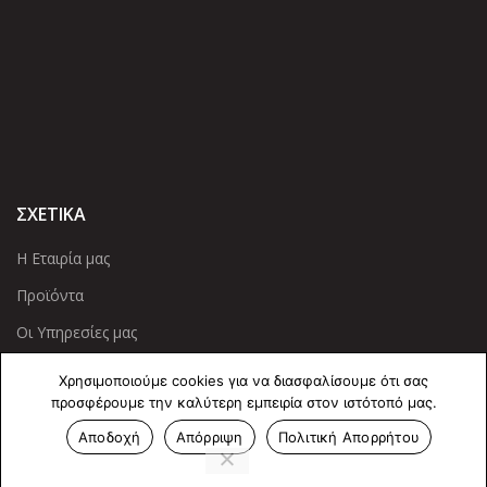
ΣΧΕΤΙΚΑ
Η Εταιρία μας
Προϊόντα
Οι Υπηρεσίες μας
Χρησιμοποιούμε cookies για να διασφαλίσουμε ότι σας
ΠΛΗΡΟΦΟΡΙΕΣ
προσφέρουμε την καλύτερη εμπειρία στον ιστότοπό μας.
Πολιτική Απορρήτου
Αποδοχή
Απόρριψη
Πολιτική Απορρήτου
Cookies