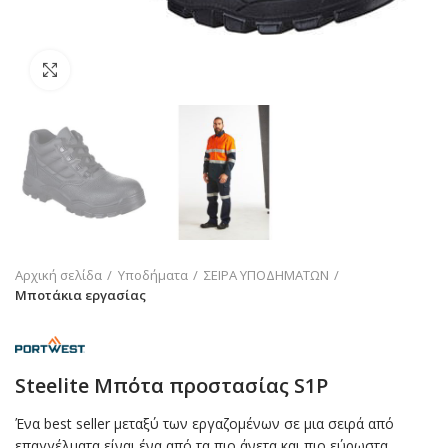
Click to enlarge
Αρχική σελίδα
Υποδήματα
ΣΕΙΡΑ ΥΠΟΔΗΜΑΤΩΝ
Μποτάκια εργασίας
Steelite Μπότα προστασίας S1P
Ένα best seller μεταξύ των εργαζομένων σε μια σειρά από
επαγγέλματα είναι ένα από τα πιο άνετα και πιο εύρωστα