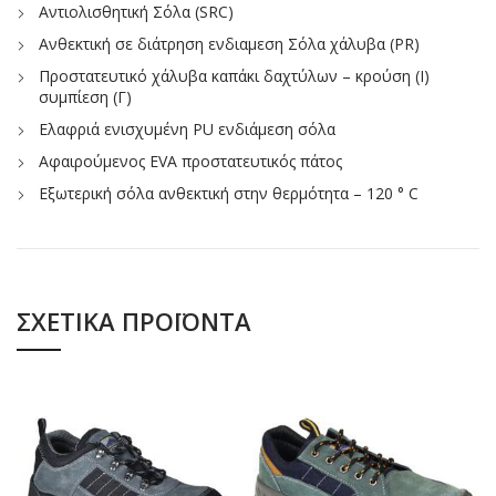
Αντιολισθητική Σόλα (SRC)
Ανθεκτική σε διάτρηση ενδιαμεση Σόλα χάλυβα (PR)
Προστατευτικό χάλυβα καπάκι δαχτύλων – κρούση (Ι)
συμπίεση (Γ)
Ελαφριά ενισχυμένη PU ενδιάμεση σόλα
Αφαιρούμενος EVA προστατευτικός πάτος
Εξωτερική σόλα ανθεκτική στην θερμότητα – 120 ° C
ΣΧΕΤΙΚΆ ΠΡΟΪΌΝΤΑ