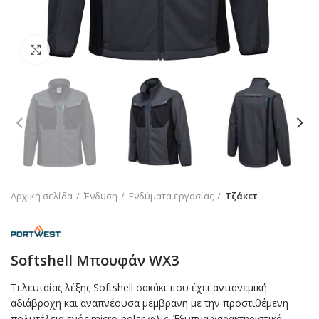
Click to enlarge
Αρχική σελίδα
Ένδυση
Ενδύματα εργασίας
Τζάκετ
Softshell Μπουφάν WX3
Τελευταίας λέξης Softshell σακάκι που έχει αντιανεμική
αδιάβροχη και αναπνέουσα μεμβράνη με την προστιθέμενη
πολυτέλεια ενός micro-polar φλις. Έξυπνα χαρακτηριστικά