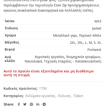
περιλαμβάνουν την τεχνολογία Ezee Zip προσχηματισμένους
αγκώνες ανακλαστικά διακοσμητικά και πολλαπλές τσέπες.
Series
WX3
Ένδυση
Jacket
Χρώμα
Μεταλλικό γκρι, Περσικό Μπλε
Μέγεθος
2XL, 3XL, L, M, S, XL
Brand
Portwest
Αγροτικές εργασίες, Βιομηχανία τροφίμων,
Ανά
κλάδο
Ναυτιλιακά, Τεχνικές εταιρείες – Κατασκευαστικές
Αυτό το προϊόν είναι εξαντλημένο και μη διαθέσιμο
αυτή τη στιγμή.
Κωδικός προϊόντος:
T750
Κατηγορίες:
Ενδύματα εργασίας
,
Ένδυση
,
Τζάκετ
Share