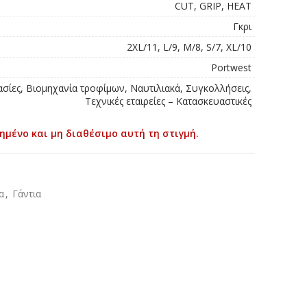
CUT, GRIP, HEAT
Γκρι
2XL/11, L/9, M/8, S/7, XL/10
Portwest
ασίες, Βιομηχανία τροφίμων, Ναυτιλιακά, Συγκολλήσεις,
Τεχνικές εταιρείες – Κατασκευαστικές
ημένο και μη διαθέσιμο αυτή τη στιγμή.
α
,
Γάντια