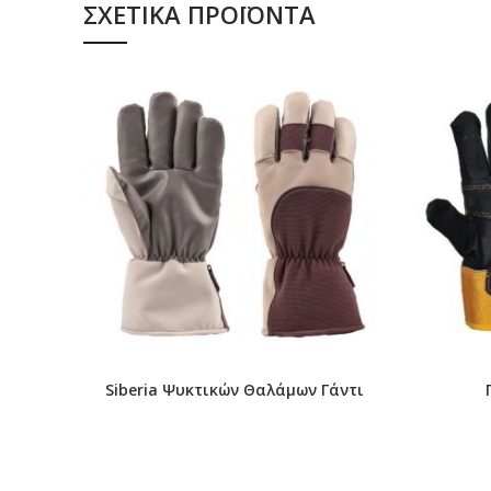
ΣΧΕΤΙΚΆ ΠΡΟΪΌΝΤΑ
Siberia Ψυκτικών Θαλάμων Γάντι