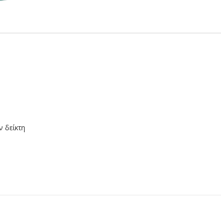
ν δείκτη