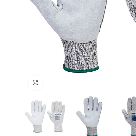
Click to enlarge