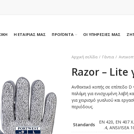
ΧΙΚΗ
Η ΕΤΑΙΡΙΑΣ ΜΑΣ
ΠΡΟΪΟΝΤΑ
ΟΙ ΥΠΗΡΕΣΙΕΣ ΜΑΣ
ΖΗ
Αρχική σελίδα
Γάντια
Αντικοπ
Razor – Lite
Ανθεκτικό κοπής σε επίπεδο D 
παλάμη για ενισχυμένη λαβή και 
για χειρισμό γυαλιού και εργασί
περιόδους.
EN 420, EN 407 X.
Standards
.4, ANSI/ISEA 1