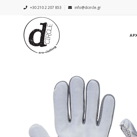
+30 210 2 207 853
info@dcircle.gr
ΑΡ