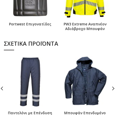
Portwest Επιγονατίδες
PW3 Extreme Αναπνέον
Αδιάβροχο Μπουφάν
ΣΧΕΤΙΚΆ ΠΡΟΪΌΝΤΑ
Παντελόνι με Επένδυση
Μπουφάν Επενδυμένο