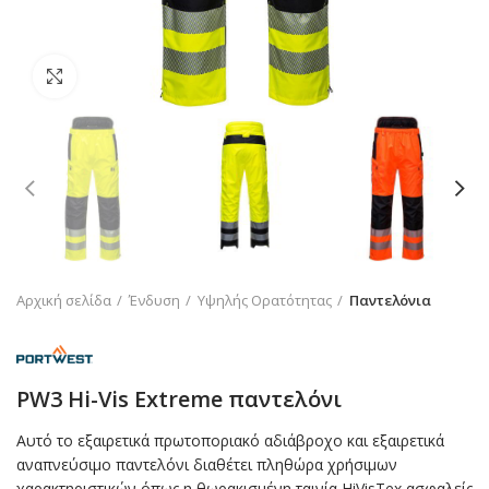
Click to enlarge
Αρχική σελίδα
Ένδυση
Υψηλής Ορατότητας
Παντελόνια
PW3 Hi-Vis Extreme παντελόνι
Αυτό το εξαιρετικά πρωτοποριακό αδιάβροχο και εξαιρετικά
αναπνεύσιμο παντελόνι διαθέτει πληθώρα χρήσιμων
χαρακτηριστικών όπως η θωρακισμένη ταινία HiVisTex ασφαλείς