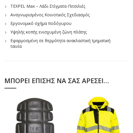
TEXPEL Max – Λάδι-Στίγματα-Πιτσιλιές
Αναγνωρισμένος Κοινοτικός Σχεδιασμός
Εργονομικό σχήμα ποδόγυρου
Υψηλής κοπής ενισχυμένη ζώνη πλάτης
Εφαρμοσμένη σε θερμότητα ανακλαστική τμηματική
ταινία
ΜΠΟΡΕΊ ΕΠΊΣΗΣ ΝΑ ΣΑΣ ΑΡΈΣΕΙ…