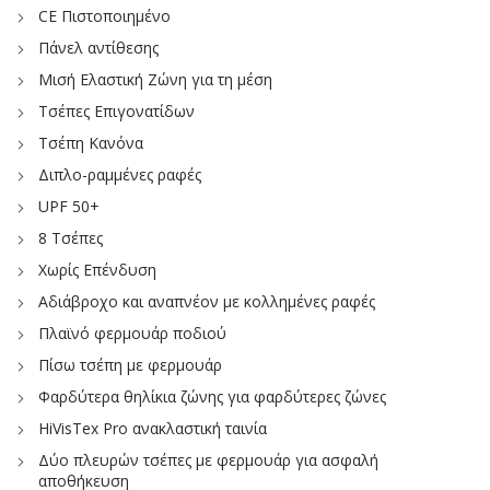
CE Πιστοποιημένο
Πάνελ αντίθεσης
Μισή Ελαστική Ζώνη για τη μέση
Τσέπες Επιγονατίδων
Τσέπη Κανόνα
Διπλο-ραμμένες ραφές
UPF 50+
8 Τσέπες
Χωρίς Επένδυση
Αδιάβροχο και αναπνέον με κολλημένες ραφές
Πλαϊνό φερμουάρ ποδιού
Πίσω τσέπη με φερμουάρ
Φαρδύτερα θηλίκια ζώνης για φαρδύτερες ζώνες
HiVisTex Pro ανακλαστική ταινία
Δύο πλευρών τσέπες με φερμουάρ για ασφαλή
αποθήκευση