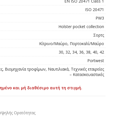
EN ISO 20471 Class 1
ISO 20471
PW3
Holster pocket collection
Σορτς
Κίτρινο/Μαύρο, Πορτοκαλί/Μαύρο
30, 32, 34, 36, 38, 40, 42
Portwest
ς, Βιομηχανία τροφίμων, Ναυτιλιακά, Τεχνικές εταιρείες
– Κατασκευαστικές
ημένο και μή διαθέσιμο αυτή τη στιγμή.
Υψηλής Ορατότητας