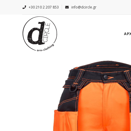
+30 210 2 207 853
info@dcircle.gr
ΑΡ