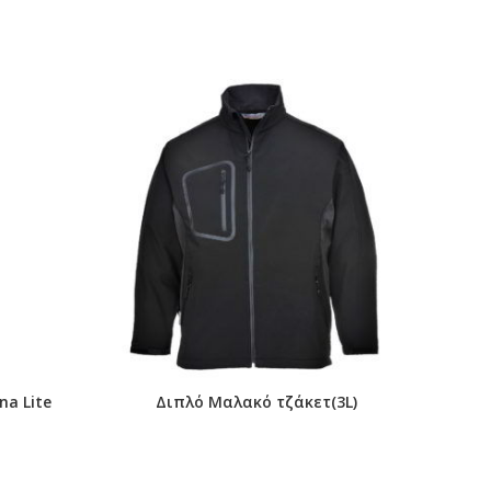
na Lite
Διπλό Μαλακό τζάκετ(3L)