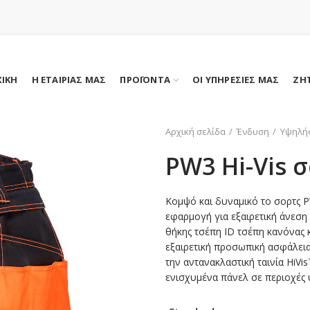
ΧΙΚΗ
Η ΕΤΑΙΡΙΑΣ ΜΑΣ
ΠΡΟΪΟΝΤΑ
ΟΙ ΥΠΗΡΕΣΙΕΣ ΜΑΣ
ΖΗ
Αρχική σελίδα
Ένδυση
Υψηλή
PW3 Hi-Vis 
Κομψό και δυναμικό το σορτς 
εφαρμογή για εξαιρετική άνεση
θήκης τσέπη ID τσέπη κανόνας
εξαιρετική προσωπική ασφάλεια
την αντανακλαστική ταινία HiVi
ενισχυμένα πάνελ σε περιοχές 