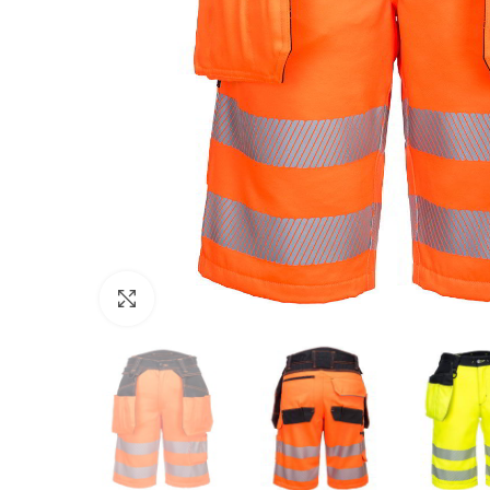
Click to enlarge