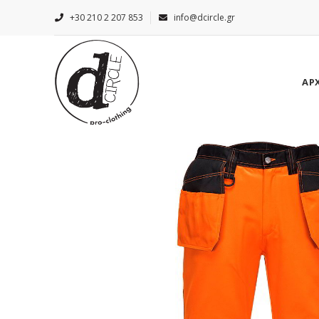
+30 210 2 207 853
info@dcircle.gr
ΑΡ