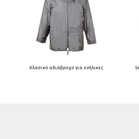
Kλασικό αδιάβροχο για ενήλικες
S