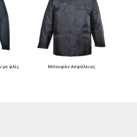
 με φλίς
Μπουφάν Ασφάλειας