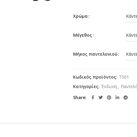
Χρώμα
Μέγεθος
Μήκος παντελονιού
Κωδικός προϊόντος:
T501
Κατηγορίες:
Ένδυση
,
Παντελ
Share