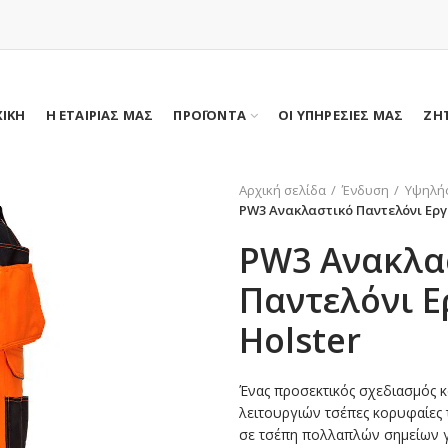
ΧΙΚΗ
Η ΕΤΑΙΡΙΑΣ ΜΑΣ
ΠΡΟΪΟΝΤΑ
ΟΙ ΥΠΗΡΕΣΙΕΣ ΜΑΣ
ΖΗ
Αρχική σελίδα
Ένδυση
Υψηλή
PW3 Ανακλαστικό Παντελόνι Εργ
PW3 Ανακλα
Παντελόνι Ε
Holster
Ένας προσεκτικός σχεδιασμός 
λειτουργιών τσέπες κορυφαίες
σε τσέπη πολλαπλών σημείων γ