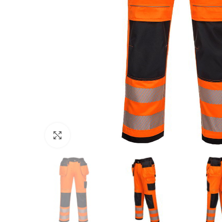
Click to enlarge