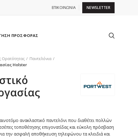
ΕΠΙΚΟΙΝΩΝΙΑ
NEWSLETTER
ΤΗΣΗ ΠΡΟΣΦΟΡΑΣ
ς Ορατότητας
Παντελόνια
ασίας Holster
στικό
ργασίας
καινοτόμο ανακλαστικό παντελόνι που διαθέτει πολλών
 τσέπες τοποθέτησης επιγονατίδας και εύκολη πρόσβαση
ια την ασφαλή αποθήκευση τηλεφώνου τα κλειδιά και