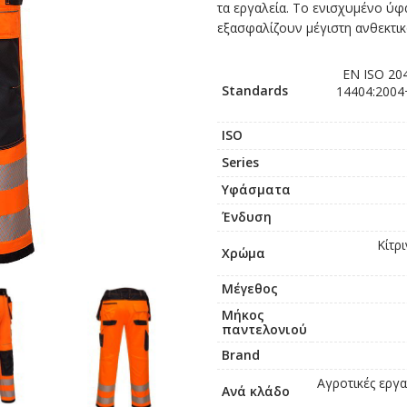
τα εργαλεία. Το ενισχυμένο ύφα
εξασφαλίζουν μέγιστη ανθεκτικ
EN ISO 20
Standards
14404:2004+
ISO
Series
Υφάσματα
Ένδυση
Κίτρ
Χρώμα
Μέγεθος
Μήκος
παντελονιού
Brand
Αγροτικές εργα
Ανά κλάδο