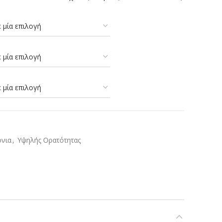
όνια
,
Υψηλής Ορατότητας