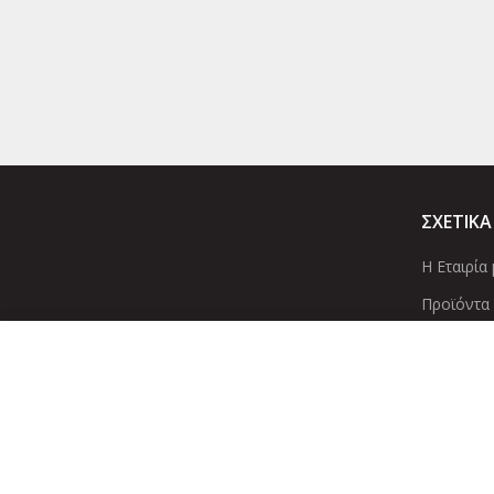
ΣΧΕΤΙΚΑ
Η Εταιρία 
Προϊόντα
Οι Υπηρεσ
Αρχίσ
Copyright 