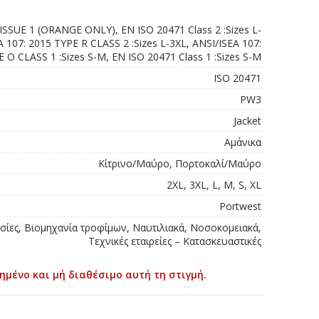
SSUE 1 (ORANGE ONLY), EN ISO 20471 Class 2 :Sizes L-
A 107: 2015 TYPE R CLASS 2 :Sizes L-3XL, ANSI/ISEA 107:
 O CLASS 1 :Sizes S-M, EN ISO 20471 Class 1 :Sizes S-M
ISO 20471
PW3
Jacket
Αμάνικα
Κίτρινο/Μαύρο, Πορτοκαλί/Μαύρο
2XL, 3XL, L, M, S, XL
Portwest
σίες, Βιομηχανία τροφίμων, Ναυτιλιακά, Νοσοκομειακά,
Τεχνικές εταιρείες – Κατασκευαστικές
ημένο και μή διαθέσιμο αυτή τη στιγμή.