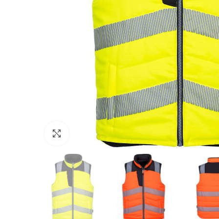
Click to enlarge