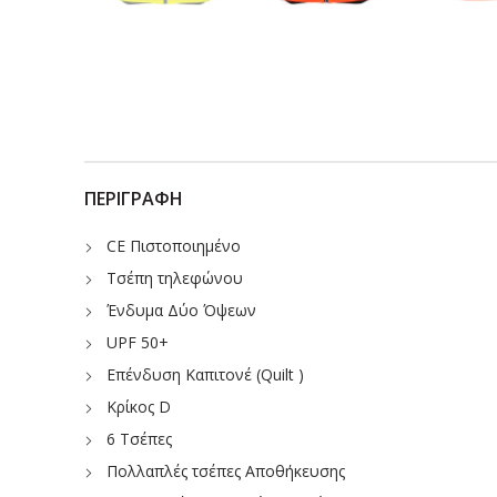
ΠΕΡΙΓΡΑΦΉ
CE Πιστοποιημένο
Τσέπη τηλεφώνου
Ένδυμα Δύο Όψεων
UPF 50+
Επένδυση Καπιτονέ (Quilt )
Κρίκος D
6 Τσέπες
Πολλαπλές τσέπες Αποθήκευσης