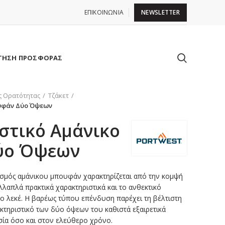
ΕΠΙΚΟΙΝΩΝΙΑ
NEWSLETTER
ΤΗΣΗ ΠΡΟΣΦΟΡΑΣ
ς Ορατότητας
Τζάκετ
υφάν Δύο Όψεων
στικό Αμάνικο
ύο Όψεων
σμός αμάνικου μπουφάν χαρακτηρίζεται από την κομψή
απλά πρακτικά χαρακτηριστικά και το ανθεκτικό
ο λεκέ. Η βαρέως τύπου επένδυση παρέχει τη βέλτιστη
ακτηριστικό των δύο όψεων του καθιστά εξαιρετικά
ία όσο και στον ελεύθερο χρόνο.