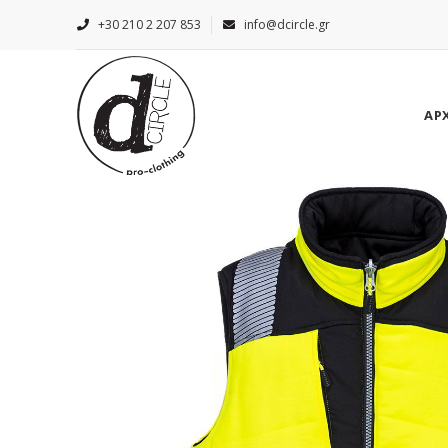
+30 210 2 207 853
info@dcircle.gr
ΑΡ