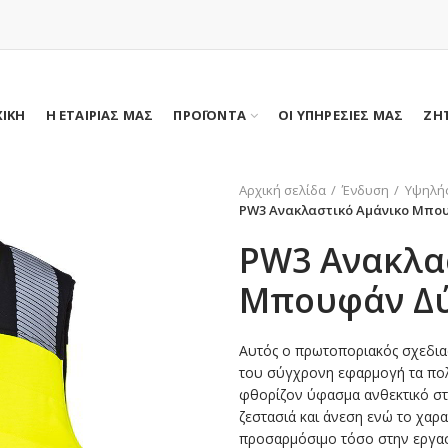
ΧΙΚΗ
Η ΕΤΑΙΡΙΑΣ ΜΑΣ
ΠΡΟΪΟΝΤΑ
ΟΙ ΥΠΗΡΕΣΙΕΣ ΜΑΣ
ΖΗ
Αρχική σελίδα
Ένδυση
Υψηλή
PW3 Ανακλαστικό Αμάνικο Μπο
PW3 Ανακλα
Μπουφάν Δ
Αυτός ο πρωτοποριακός σχεδια
του σύγχρονη εφαρμογή τα πολλ
φθορίζον ύφασμα ανθεκτικό στ
ζεστασιά και άνεση ενώ το χαρ
προσαρμόσιμο τόσο στην εργασ