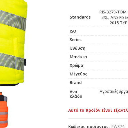
RIS-3279-TOM I
Standards
3XL, ANSI/ISE
2015 TYPE
ISO
Series
Ένδυση
Μανίκια
Χρώμα
Μέγεθος
Brand
Αγροτικές εργα
Ανά
κλάδο
Αυτό το προϊόν είναι εξαντλ
Κωδικός προϊόντος:
PW374