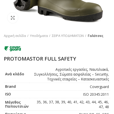
Click to enlarge
Αρχική σελίδα
Υποδήματα
ΣΕΙΡΑ ΥΠΟΔΗΜΑΤΩΝ
Γαλότσες
PROTOMASTOR FULL SAFETY
Αγροτικές εργασίες, Ναυτιλιακά,
Ανά κλάδο
Συγκολλήσεις, Σώματα ασφαλείας – Security,
Τεχνικές εταιρείες – Κατασκευαστικές
Brand
Coverguard
ISO
ISO 20345:2011
35, 36, 37, 38, 39, 40, 41, 42, 43, 44, 45, 46,
Μέγεθος
Παπουτσιών
47, 48