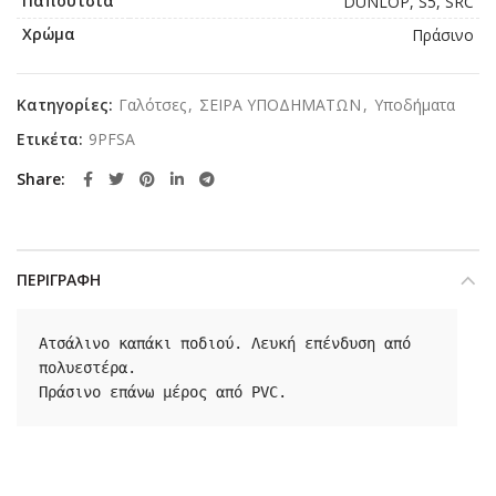
Παπούτσια
DUNLOP, S5, SRC
Χρώμα
Πράσινο
Κατηγορίες:
Γαλότσες
,
ΣΕΙΡΑ ΥΠΟΔΗΜΑΤΩΝ
,
Υποδήματα
Ετικέτα:
9PFSA
Share
ΠΕΡΙΓΡΑΦΉ
Ατσάλινο καπάκι ποδιού. Λευκή επένδυση από 
πολυεστέρα.

Πράσινο επάνω μέρος από PVC.