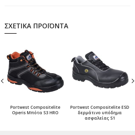
ΣΧΕΤΙΚΆ ΠΡΟΪΌΝΤΑ
Portwest Compositelite
Portwest Compositelite ESD
Operis Μπότα S3 HRO
δερμάτινο υπόδημα
ασφαλείας S1