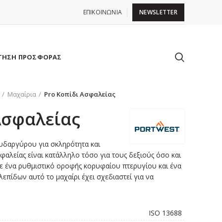
ΕΠΙΚΟΙΝΩΝΙΑ
NEWSLETTER
ΤΗΣΗ ΠΡΟΣΦΟΡΑΣ
Μαχαίρια
Pro Κοπίδι Ασφαλείας
Ασφαλείας
υδαργύρου για σκληρότητα και
φαλείας είναι κατάλληλο τόσο για τους δεξιούς όσο και
Με ένα ρυθμιστικό οροφής κορυφαίου πτερυγίου και ένα
επίδων αυτό το μαχαίρι έχει σχεδιαστεί για να
ISO 13688