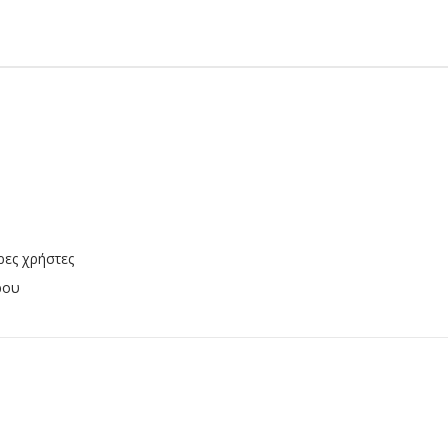
ρες χρήστες
ρου