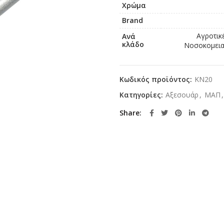
Χρώμα
Brand
Αγροτικ
Ανά
κλάδο
Νοσοκομειακ
Κωδικός προϊόντος:
KN20
Κατηγορίες:
Αξεσουάρ
,
ΜΑΠ
,
Share