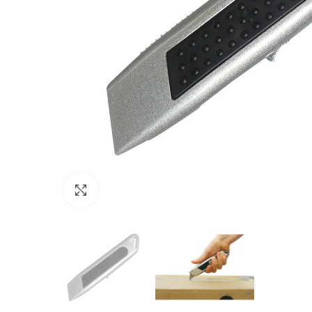
Click to enlarge