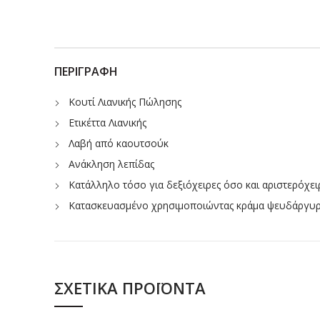
ΠΕΡΙΓΡΑΦΉ
Κουτί Λιανικής Πώλησης
Ετικέττα Λιανικής
Λαβή από καουτσούκ
Ανάκληση λεπίδας
Κατάλληλο τόσο για δεξιόχειρες όσο και αριστερόχει
Κατασκευασμένο χρησιμοποιώντας κράμα ψευδάργυ
ΣΧΕΤΙΚΆ ΠΡΟΪΌΝΤΑ