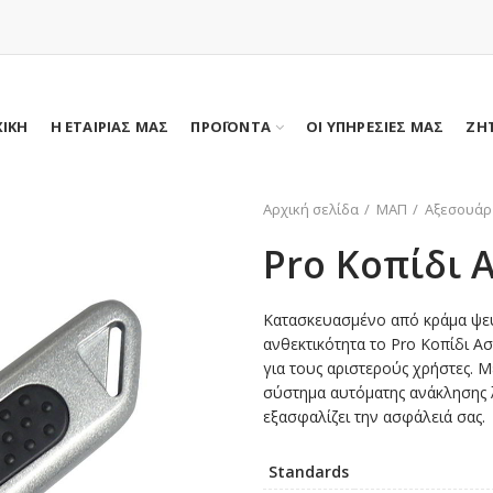
ΧΙΚΗ
Η ΕΤΑΙΡΙΑΣ ΜΑΣ
ΠΡΟΪΟΝΤΑ
ΟΙ ΥΠΗΡΕΣΙΕΣ ΜΑΣ
ΖΗ
Αρχική σελίδα
ΜΑΠ
Αξεσουάρ
Pro Κοπίδι 
Κατασκευασμένο από κράμα ψε
ανθεκτικότητα το Pro Κοπίδι Ασ
για τους αριστερούς χρήστες. 
σύστημα αυτόματης ανάκλησης λ
εξασφαλίζει την ασφάλειά σας.
Standards