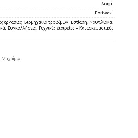
Ασημί
Portwest
ές εργασίες, Βιομηχανία τροφίμων, Εστίαση, Ναυτιλιακά,
ά, Συγκολλήσεις, Τεχνικές εταιρείες – Κατασκευαστικές
Μαχαίρια