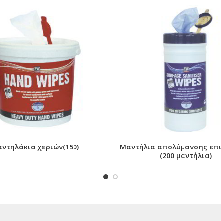
ντηλάκια χεριών(150)
Μαντήλια απολύμανσης επ
(200 μαντήλια)