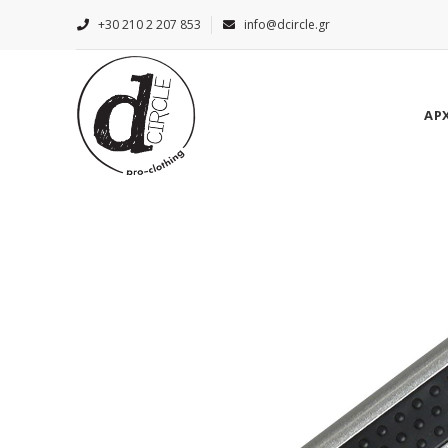
+30 210 2 207 853
info@dcircle.gr
ΑΡ