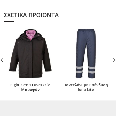
ΣΧΕΤΙΚΆ ΠΡΟΪΌΝΤΑ
Elgin 3 σε 1 Γυναικείο
Παντελόνι με Επένδυση
Μπουφάν
Iona Lite