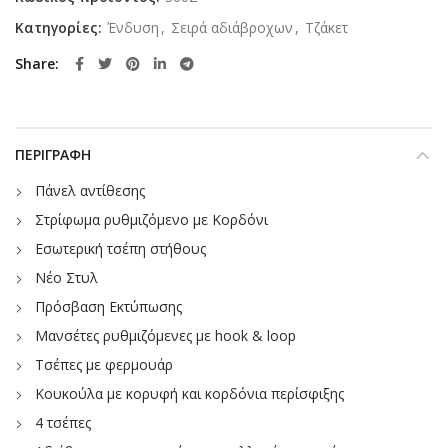
Κατηγορίες:
Ένδυση
,
Σειρά αδιάβροχων
,
Τζάκετ
Share
ΠΕΡΙΓΡΑΦΉ
Πάνελ αντίθεσης
Στρίφωμα ρυθμιζόμενο με Κορδόνι
Εσωτερική τσέπη στήθους
Νέο Στυλ
Πρόσβαση Εκτύπωσης
Μανσέτες ρυθμιζόμενες με hook & loop
Τσέπες με φερμουάρ
Κουκούλα με κορυφή και κορδόνια περίσφιξης
4 τσέπες