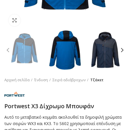
Click to enlarge
Αρχική σελίδα
Ένδυση
Σειρά αδιάβροχων
Τζάκετ
Portwest X3 Δίχρωμο Μπουφάν
Αυτό το μεταβατικό κομμάτι ακολουθεί τα δημοφιλή χρώματα
των σειρών WX3 και KX3. Το S602 χρησιμοποιεί επένδυση με
αντίθεση και διακοσμητικά στοιχεία με λεπτή εφαρμογή. Οι