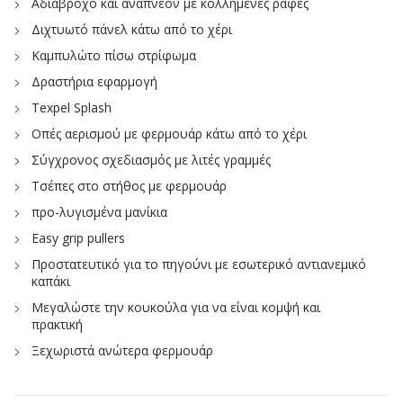
Αδιάβροχο και αναπνέον με κολλημένες ραφές
Διχτυωτό πάνελ κάτω από το χέρι
Καμπυλώτο πίσω στρίφωμα
Δραστήρια εφαρμογή
Texpel Splash
Οπές αερισμού με φερμουάρ κάτω από το χέρι
Σύγχρονος σχεδιασμός με λιτές γραμμές
Τσέπες στο στήθος με φερμουάρ
προ-λυγισμένα μανίκια
Easy grip pullers
Προστατευτικό για το πηγούνι με εσωτερικό αντιανεμικό
καπάκι
Μεγαλώστε την κουκούλα για να είναι κομψή και
πρακτική
Ξεχωριστά ανώτερα φερμουάρ