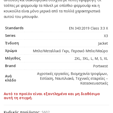
τσέπες με φερμουάρ τα πάνελ με οπίσθιο φερμουάρ και η
κουκούλα είναι μόνο μερικά από τα πολλά χαρακτηριστικά
αυτού του μπουφάν.
Standards
EN 343:2019 Class 3:3 X
Series
X3
Ένδυση
Jacket
Χρώμα
Μπλε/Μεταλλικό Γκρι, Περσικό Μπλε/Μαύρο
Μέγεθος
2XL, 3XL, L, M, S, XL
Brand
Portwest
Αγροτικές εργασίες, Βιομηχανία τροφίμων,
Ανά
Εστίαση, Ναυτιλιακά, Τεχνικές εταιρείες –
κλάδο
Κατασκευαστικές
Αυτό το προϊόν είναι εξαντλημένο και μη διαθέσιμο
αυτή τη στιγμή.
Κωδικός προϊόντος:
S602