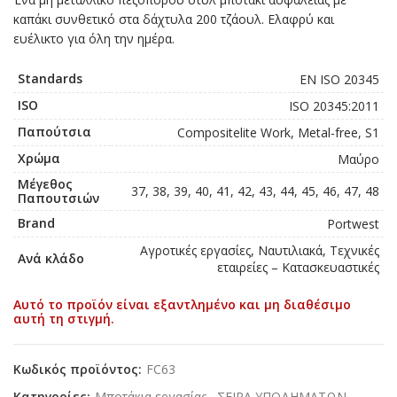
καπάκι συνθετικό στα δάχτυλα 200 τζάουλ. Ελαφρύ και
ευέλικτο για όλη την ημέρα.
Standards
EN ISO 20345
ISO
ISO 20345:2011
Παπούτσια
Compositelite Work, Metal-free, S1
Χρώμα
Μαύρο
Μέγεθος
37, 38, 39, 40, 41, 42, 43, 44, 45, 46, 47, 48
Παπουτσιών
Brand
Portwest
Αγροτικές εργασίες, Ναυτιλιακά, Τεχνικές
Ανά κλάδο
εταιρείες – Κατασκευαστικές
Αυτό το προϊόν είναι εξαντλημένο και μη διαθέσιμο
αυτή τη στιγμή.
Κωδικός προϊόντος:
FC63
Κατηγορίες:
Μποτάκια εργασίας
,
ΣΕΙΡΑ ΥΠΟΔΗΜΑΤΩΝ
,