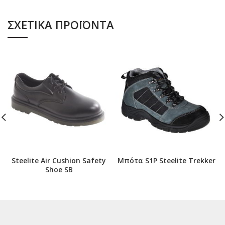
ΣΧΕΤΙΚΆ ΠΡΟΪΌΝΤΑ
Steelite Air Cushion Safety
Μπότα S1Ρ Steelite Trekker
Shoe SB