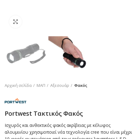
Click to enlarge
Αρχική σελίδα
ΜΑΠ
Αξεσουάρ
Φακός
Portwest Τακτικός Φακός
Ισχυρός και ανθεκτικός φακός ακρίβειας με κέλυφος
αλουμινίου χρησιμοποιεί νέα τεχνολογία cree που είναι μέχρι
10 φορές φωτεινότερη από τους τρέχοντες λαμπτήρες L.E.D.