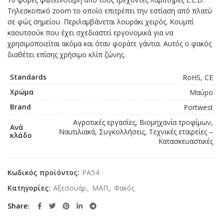
Τηλεσκοπικό zoom το οποίο επιτρέπει την εστίαση από πλατύ
σε φώς σημείου. Περιλαμβάνεται λουράκι χειρός. Κουμπί
καουτσούκ που έχει σχεδιαστεί εργονομικά για να
χρησιμοποιείται ακόμα και όταν φοράτε γάντια. Αυτός ο φακός
διαθέτει επίσης χρήσιμο κλίπ ζώνης.
Standards
RoHS, CE
Χρώμα
Μαύρο
Brand
Portwest
Αγροτικές εργασίες, Βιομηχανία τροφίμων,
Ανά
Ναυτιλιακά, Συγκολλήσεις, Τεχνικές εταιρείες –
κλάδο
Κατασκευαστικές
Κωδικός προϊόντος:
PA54
Κατηγορίες:
Αξεσουάρ
,
ΜΑΠ
,
Φακός
Share