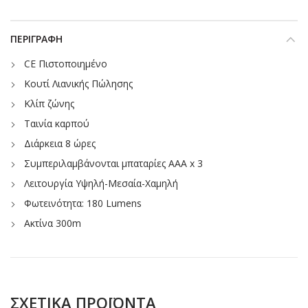
ΠΕΡΙΓΡΑΦΉ
CE Πιστοποιημένο
Κουτί Λιανικής Πώλησης
Κλίπ ζώνης
Ταινία καρπού
Διάρκεια 8 ώρες
Συμπεριλαμβάνονται μπαταρίες AAA x 3
Λειτουργία Υψηλή-Μεσαία-Χαμηλή
Φωτεινότητα: 180 Lumens
Ακτίνα 300m
ΣΧΕΤΙΚΆ ΠΡΟΪΌΝΤΑ