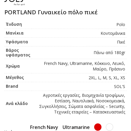
PORTLAND Γυναικείο πόλο πικέ
Ένδυση
Polo
Μανίκια
Κοντομάνικα
Υφάσματα
Πικέ
Βάρος
Πάνω από 180gr
υφάσματος
French Navy, Ultramarine, Κόκκινο, Λευκό,
Χρώμα
Μαύρο, Πράσινο
Μέγεθος
2XL, L, M, S, XL, XS
Brand
SOL'S
Αγροτικές εργασίες, Βιομηχανία τροφίμων,
Εστίαση, Ναυτιλιακά, Νοσοκομειακά,
Ανά κλάδο
Συγκολλήσεις, Σώματα ασφαλείας – Security,
Τεχνικές εταιρείες – Κατασκευαστικές
French Navy
Ultramarine