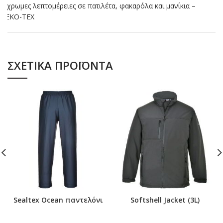
Δίχρωμες λεπτομέρειες σε πατιλέτα, φακαρόλα και μανίκια –
OEKO-TEX
ΣΧΕΤΙΚΆ ΠΡΟΪΌΝΤΑ
Sealtex Ocean παντελόνι
Softshell Jacket (3L)