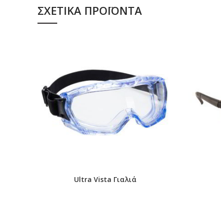
7 χρόνια διάρκειας ζωής από την ημερομηνία παρασ
ΣΧΕΤΙΚΆ ΠΡΟΪΌΝΤΑ
Ultra Vista Γιαλιά