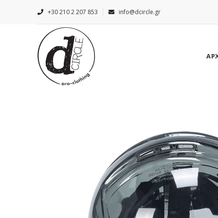
+30 210 2 207 853
info@dcircle.gr
ΑΡ