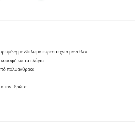
οχυρωμένη με δίπλωμα ευρεσιτεχνία μοντέλου
 κορυφή και τα πλάγια
 από πολυάνθρακα
ια τον ιδρώτα