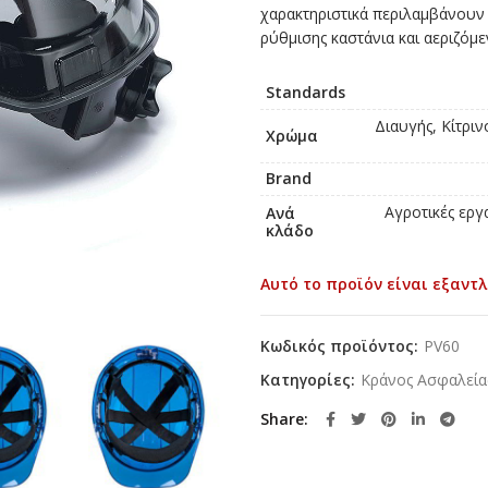
χαρακτηριστικά περιλαμβάνου
ρύθμισης καστάνια και αεριζόμ
Standards
Διαυγής, Κίτρι
Χρώμα
Brand
Αγροτικές εργ
Ανά
κλάδο
Αυτό το προϊόν είναι εξαντλ
Κωδικός προϊόντος:
PV60
Κατηγορίες:
Κράνος Ασφαλεία
Share