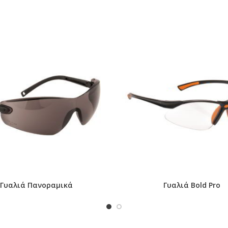
κευής όπως υπογραμμίζεται στο φύλλο χρήστη του προϊόντος
Γυαλιά Πανοραμικά
Γυαλιά Bold Pro