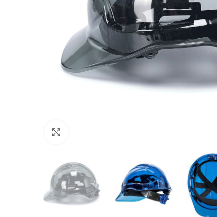
Click to enlarge