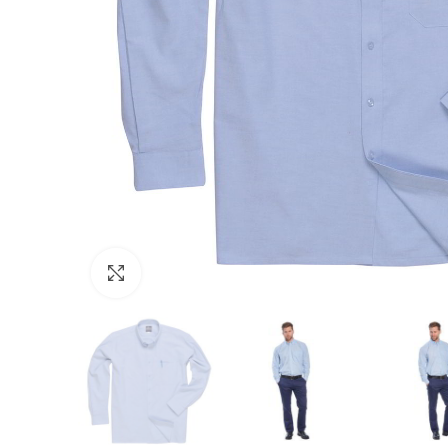
Click to enlarge