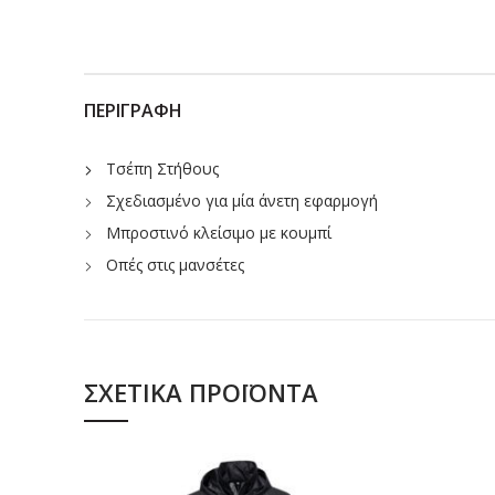
ΠΕΡΙΓΡΑΦΉ
Τσέπη Στήθους
Σχεδιασμένο για μία άνετη εφαρμογή
Μπροστινό κλείσιμο με κουμπί
Οπές στις μανσέτες
ΣΧΕΤΙΚΆ ΠΡΟΪΌΝΤΑ