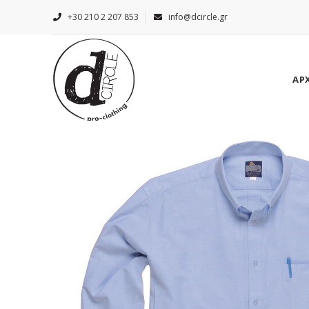
+30 210 2 207 853
info@dcircle.gr
ΑΡ