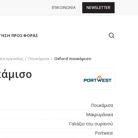
ΕΠΙΚΟΙΝΩΝΙΑ
NEWSLETTER
ΤΗΣΗ ΠΡΟΣΦΟΡΑΣ
τα εργασίας
Πουκάμισα
Oxford πουκάμισο
κάμισο
Πουκάμισα
Μακρυμάνικα
Γαλάζιο του ουρανού
Portwest