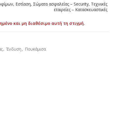
φίμων, Εστίαση, Σώματα ασφαλείας – Security, Τεχνικές
εταιρείες – Κατασκευαστικές
ημένο και μη διαθέσιμο αυτή τη στιγμή.
ας
,
Ένδυση
,
Πουκάμισα