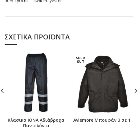
50% Lyocell – 50% Polyester
ΣΧΕΤΙΚΆ ΠΡΟΪΌΝΤΑ
SOLD
OUT
Κλασικά ΙΟΝΑ Αδιάβροχα
Aviemore Μπουφάν 3 σε 1
Παντελόνια