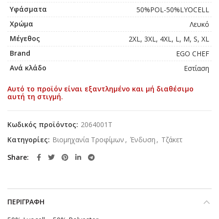
Υφάσματα
50%POL-50%LYOCELL
Χρώμα
Λευκό
Μέγεθος
2XL, 3XL, 4XL, L, M, S, XL
Brand
EGO CHEF
Ανά κλάδο
Εστίαση
Αυτό το προϊόν είναι εξαντλημένο και μή διαθέσιμο
αυτή τη στιγμή.
Κωδικός προϊόντος:
2064001T
Κατηγορίες:
Βιομηχανία Τροφίμων
,
Ένδυση
,
Τζάκετ
Share
ΠΕΡΙΓΡΑΦΉ