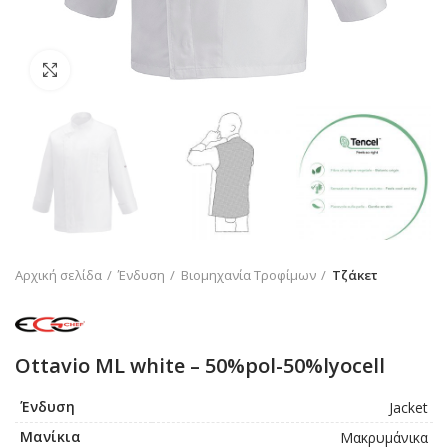
Click to enlarge
Αρχική σελίδα
Ένδυση
Βιομηχανία Τροφίμων
Τζάκετ
Ottavio ML white – 50%pol-50%lyocell
Ένδυση
Jacket
Μανίκια
Μακρυμάνικα