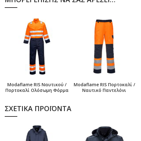
Modaflame RIS Ναυτικού /
Modaflame RIS Πορτοκαλί /
Πορτοκαλί Ολόσωμη Φόρμα
Ναυτικό Παντελόνι
ΣΧΕΤΙΚΆ ΠΡΟΪΌΝΤΑ