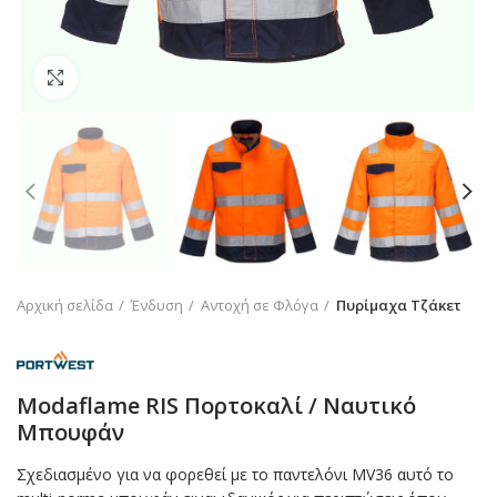
Click to enlarge
Αρχική σελίδα
Ένδυση
Αντοχή σε Φλόγα
Πυρίμαχα Τζάκετ
Modaflame RIS Πορτοκαλί / Ναυτικό
Μπουφάν
Σχεδιασμένο για να φορεθεί με το παντελόνι MV36 αυτό το