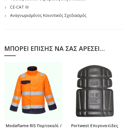
CE-CAT III
Αναγνωρισμένος Κοινοτικός Σχεδιασμός
ΜΠΟΡΕΊ ΕΠΊΣΗΣ ΝΑ ΣΑΣ ΑΡΈΣΕΙ…
Modaflame RIS Πορτοκαλί /
Portwest Επιγονατίδες