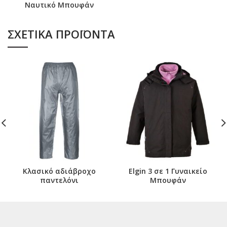
Ναυτικό Μπουφάν
ΣΧΕΤΙΚΆ ΠΡΟΪΌΝΤΑ
Κλασικό αδιάβροχο
Elgin 3 σε 1 Γυναικείο
παντελόνι
Μπουφάν