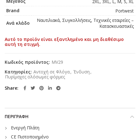
Μέγεθος
2XL, 3XL, L, M, S, XL
Brand
Portwest
Ναυτιλιακά, Συγκολλήσεις, Τεχνικές εταιρείες –
Ανά κλάδο
Κατασκευαστικές
Αυτό το προϊόν είναι εξαντλημένο και μη διαθέσιμο
αυτή τη στιγμή.
Κωδικός προϊόντος:
MV29
Κατηγορίες:
Αντοχή σε Φλόγα
,
Ένδυση
,
Πυρίμαχες ολόσωμες φόρμες
Share
ΠΕΡΙΓΡΑΦΉ
Ενεργή Πλάτη
CE Πιστοποιημένο