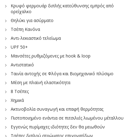
Κρυφό φερμουάρ διπλής κατεύθυνσης εμπρός από
ορείχαλκο
Θηλύκι για ασύρματο
Τσέπη Κανόνα
Αντι-λεκιαστικό τελείωμα
UPF 50+
Μανσέτες ρυθμιζόμενες με hook & loop
Αντιστατικό
Ταινία αντοχής σε Φλόγα και Βιομηχανικό πλύσιμο
Μέση με πλαϊνή ελαστικότητα
8 Τσέπες
Χημικά
Ακτινοβολία συναγωγή και επαφή θερμότητας
Πιστοποιημένο ενάντια σε πιτσιλιές λιωμένου μέταλλου
Εγγενώς πυρίμαχες ιδιότητες δεν θα μειωθούν
Τσέπες διπλού στρώματος επιγονατίδων