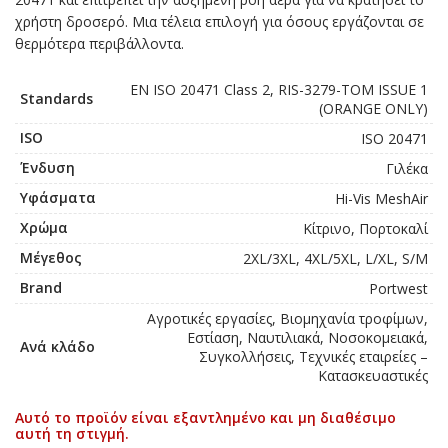
χρήστη δροσερό. Μια τέλεια επιλογή για όσους εργάζονται σε
θερμότερα περιβάλλοντα.
EN ISO 20471 Class 2, RIS-3279-TOM ISSUE 1
Standards
(ORANGE ONLY)
ISO
ISO 20471
Ένδυση
Γιλέκα
Υφάσματα
Hi-Vis MeshAir
Χρώμα
Κίτρινο, Πορτοκαλί
Μέγεθος
2XL/3XL, 4XL/5XL, L/XL, S/M
Brand
Portwest
Αγροτικές εργασίες, Βιομηχανία τροφίμων,
Εστίαση, Ναυτιλιακά, Νοσοκομειακά,
Ανά κλάδο
Συγκολλήσεις, Τεχνικές εταιρείες –
Κατασκευαστικές
Αυτό το προϊόν είναι εξαντλημένο και μη διαθέσιμο
αυτή τη στιγμή.