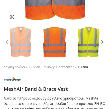
Click to enlarge
Αρχική σελίδα
Ένδυση
Υψηλής Ορατότητας
Γιλέκα
MeshAir Band & Brace Vest
Αυτό το πλήρους λειτουργίας γιλέκο χρησιμοποιεί MeshAir
ύφασμα το οποίο είναι πλήρως συμβατό με το πρότυπο EN ISO
20471 και επιτρέπει την αυξημένη ροή αέρα για να κρατήσει το