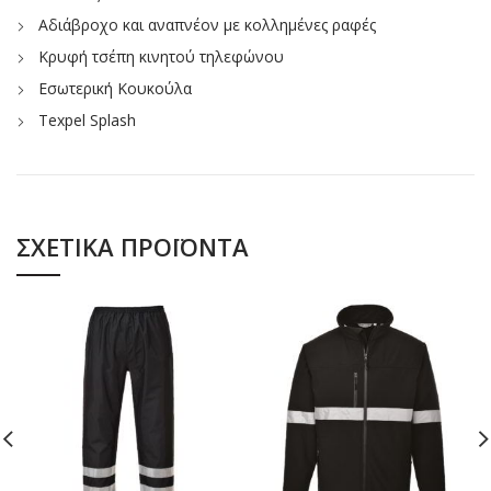
Αδιάβροχο και αναπνέον με κολλημένες ραφές
Κρυφή τσέπη κινητού τηλεφώνου
Εσωτερική Κουκούλα
Texpel Splash
ΣΧΕΤΙΚΆ ΠΡΟΪΌΝΤΑ