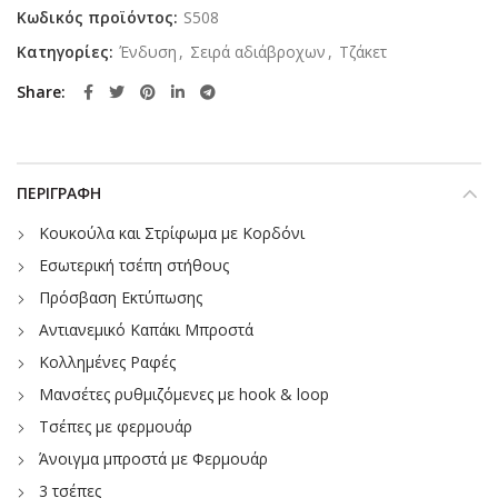
Κωδικός προϊόντος:
S508
Κατηγορίες:
Ένδυση
,
Σειρά αδιάβροχων
,
Τζάκετ
Share
ΠΕΡΙΓΡΑΦΉ
Κουκούλα και Στρίφωμα με Κορδόνι
Εσωτερική τσέπη στήθους
Πρόσβαση Εκτύπωσης
Αντιανεμικό Καπάκι Μπροστά
Κολλημένες Ραφές
Μανσέτες ρυθμιζόμενες με hook & loop
Τσέπες με φερμουάρ
Άνοιγμα μπροστά με Φερμουάρ
3 τσέπες