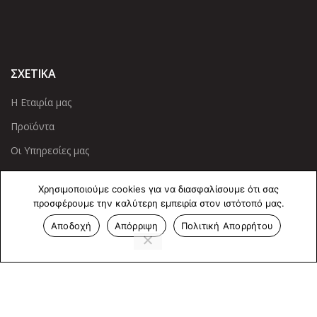
ΣΧΕΤΙΚΑ
Η Εταιρία μας
Προϊόντα
Οι Υπηρεσίες μας
ΠΛΗΡΟΦΟΡΙΕΣ
Χρησιμοποιούμε cookies για να διασφαλίσουμε ότι σας
προσφέρουμε την καλύτερη εμπειρία στον ιστότοπό μας.
Πολιτική Απορρήτου
Αποδοχή
Απόρριψη
Πολιτική Απορρήτου
Cookies
Επικοινωνία
ΕΠΙΚΟΙΝΩΝΊΑ