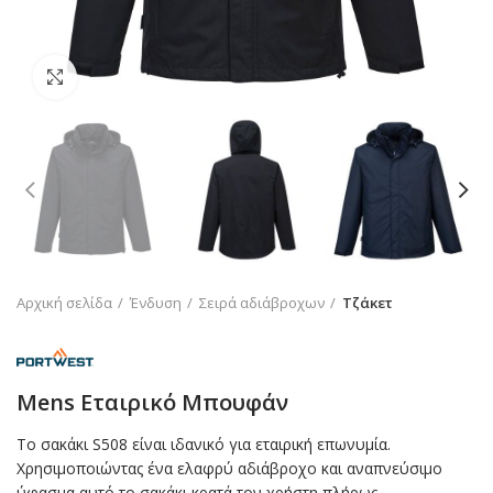
Click to enlarge
Αρχική σελίδα
Ένδυση
Σειρά αδιάβροχων
Τζάκετ
Mens Εταιρικό Μπουφάν
Το σακάκι S508 είναι ιδανικό για εταιρική επωνυμία.
Χρησιμοποιώντας ένα ελαφρύ αδιάβροχο και αναπνεύσιμο
ύφασμα αυτό το σακάκι κρατά τον χρήστη πλήρως