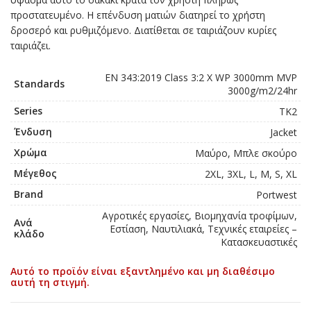
προστατευμένο. Η επένδυση ματιών διατηρεί το χρήστη
δροσερό και ρυθμιζόμενο. Διατίθεται σε ταιριάζουν κυρίες
ταιριάζει.
EN 343:2019 Class 3:2 X WP 3000mm MVP
Standards
3000g/m2/24hr
Series
TK2
Ένδυση
Jacket
Χρώμα
Μαύρο, Μπλε σκούρο
Μέγεθος
2XL, 3XL, L, M, S, XL
Brand
Portwest
Αγροτικές εργασίες, Βιομηχανία τροφίμων,
Ανά
Εστίαση, Ναυτιλιακά, Τεχνικές εταιρείες –
κλάδο
Κατασκευαστικές
Αυτό το προϊόν είναι εξαντλημένο και μη διαθέσιμο
αυτή τη στιγμή.