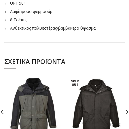
UPF 50+
Αμφίδρομο φερμουάρ
8 Τσέπες
Ανθεκτικός πολυεστέρας/βαμβακερό ύφασμα
ΣΧΕΤΙΚΆ ΠΡΟΪΌΝΤΑ
SOLD
OUT