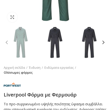
Click to enlarge
Αρχική σελίδα
Ένδυση
Ενδύματα εργασίας
Ολόσωμες φόρμες
Liverpool Φόρμα με Φερμουάρ
Το προ-συρρικνωμένο υψηλής ποιότητας ύφασμα συμβάλλει
στην επαγγελματική εμφάνιση του ενδύματος. Διάφορες τσέπες