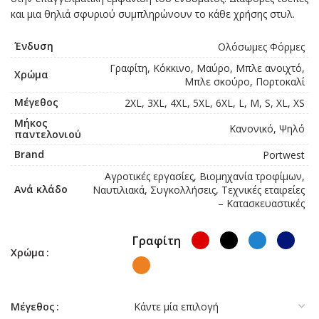
και μια θηλιά σφυριού συμπληρώνουν το κάθε χρήσης στυλ.
Ένδυση
Ολόσωμες Φόρμες
Γραφίτη, Κόκκινο, Μαύρο, Μπλε ανοιχτό,
Χρώμα
Μπλε σκούρο, Πορτοκαλί
Μέγεθος
2XL, 3XL, 4XL, 5XL, 6XL, L, M, S, XL, XS
Μήκος
Κανονικό, Ψηλό
παντελονιού
Brand
Portwest
Αγροτικές εργασίες, Βιομηχανία τροφίμων,
Ανά κλάδο
Ναυτιλιακά, Συγκολλήσεις, Τεχνικές εταιρείες
– Κατασκευαστικές
Γραφίτη
Χρώμα
Μέγεθος