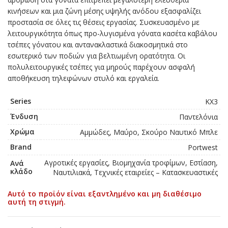
κινήσεων και μια ζώνη μέσης υψηλής ανόδου εξασφαλίζει
προστασία σε όλες τις θέσεις εργασίας. Συσκευασμένο με
λειτουργικότητα όπως προ-λυγισμένα γόνατα κασέτα καβάλου
τσέπες γόνατου και αντανακλαστικά διακοσμητικά στο
εσωτερικό των ποδιών για βελτιωμένη ορατότητα. Οι
πολυλειτουργικές τσέπες για μηρούς παρέχουν ασφαλή
αποθήκευση τηλεφώνων στυλό και εργαλεία.
Series
KX3
Ένδυση
Παντελόνια
Χρώμα
Αμμώδες, Μαύρο, Σκούρο Ναυτικό Μπλε
Brand
Portwest
Αγροτικές εργασίες, Βιομηχανία τροφίμων, Εστίαση,
Ανά
κλάδο
Ναυτιλιακά, Τεχνικές εταιρείες – Κατασκευαστικές
Αυτό το προϊόν είναι εξαντλημένο και μη διαθέσιμο
αυτή τη στιγμή.