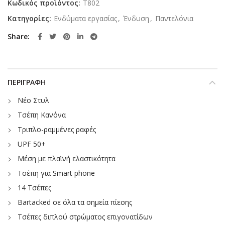
Κωδικός προϊόντος:
T802
Κατηγορίες:
Ενδύματα εργασίας
,
Ένδυση
,
Παντελόνια
Share
ΠΕΡΙΓΡΑΦΉ
Νέο Στυλ
Τσέπη Κανόνα
Τριπλο-ραμμένες ραφές
UPF 50+
Μέση με πλαϊνή ελαστικότητα
Τσέπη για Smart phone
14 Τσέπες
Bartacked σε όλα τα σημεία πίεσης
Τσέπες διπλού στρώματος επιγονατίδων