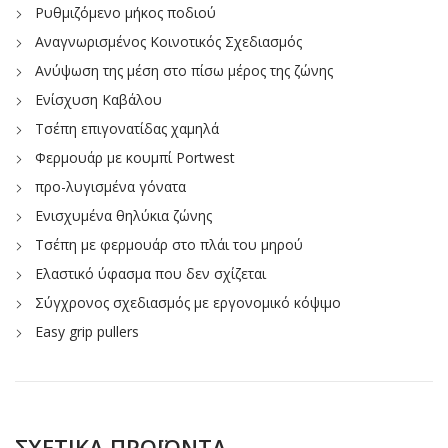
Ρυθμιζόμενο μήκος ποδιού
Αναγνωρισμένος Κοινοτικός Σχεδιασμός
Ανύψωση της μέση στο πίσω μέρος της ζώνης
Ενίσχυση Καβάλου
Τσέπη επιγονατίδας χαμηλά
Φερμουάρ με κουμπί Portwest
προ-λυγισμένα γόνατα
Ενισχυμένα θηλύκια ζώνης
Τσέπη με φερμουάρ στο πλάι του μηρού
Ελαστικό ύφασμα που δεν σχίζεται
Σύγχρονος σχεδιασμός με εργονομικό κόψιμο
Easy grip pullers
ΣΧΕΤΙΚΆ ΠΡΟΪΌΝΤΑ