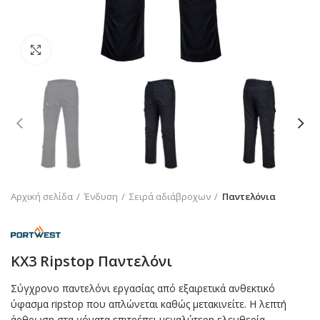
Click to enlarge
Αρχική σελίδα
Ένδυση
Σειρά αδιάβροχων
Παντελόνια
KX3 Ripstop Παντελόνι
Σύγχρονο παντελόνι εργασίας από εξαιρετικά ανθεκτικό
ύφασμα ripstop που απλώνεται καθώς μετακινείτε. Η λεπτή
άρθρωση στα γόνατα επιτρέπει μεγαλύτερη ελευθερία