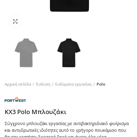
Click to enlarge
Αρχική σελίδα
Ένδυση
Ενδύματα εργασίας
Polo
KX3 Polo Μπλουζάκι
Σύγχρονο μπλουζάκι εργασίας με αντιβακτηριδιακό φινίρισμα
και αντιιδρωτικές ιδιότητες αυτό το γρήγορο πουκάμισο που
θα σας κρατήσει δροσερό ξηρό και άνετο όλη μέρα.