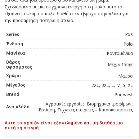
Σχεδιασμένο με μια σύγχρονη ενεργή στο μυαλό αυτό το
έξυπνο πουκάμισο πόλο διαθέτει ένα βρόχο στην πλάκα για
την προσάρτηση ποτήρια ή στυλό.
Series
KX3
Ένδυση
Polo
Μανίκια
Κοντομάνικα
Βάρος
Μέχρι 150gr
υφάσματος
Χρώμα
Μαύρο
Μέγεθος
2XL, 3XL, L, M, S, XL
Brand
Portwest
Αγροτικές εργασίες, Βιομηχανία τροφίμων,
Ανά κλάδο
Εστίαση, Τεχνικές εταιρείες – Κατασκευαστικές
Αυτό το προϊόν είναι εξαντλημένο και μη διαθέσιμο
αυτή τη στιγμή.