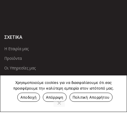
ΣΧΕΤΙΚΑ
Η Εταιρία μας
Προϊόντα
Οι Υπηρεσίες μας
ΠΛΗΡΟΦΟΡΙΕΣ
Χρησιμοποιούμε cookies για να διασφαλίσουμε ότι σας
προσφέρουμε την καλύτερη εμπειρία στον ιστότοπό μας.
Πολιτική Απορρήτου
Αποδοχή
Απόρριψη
Πολιτική Απορρήτου
Cookies
Επικοινωνία