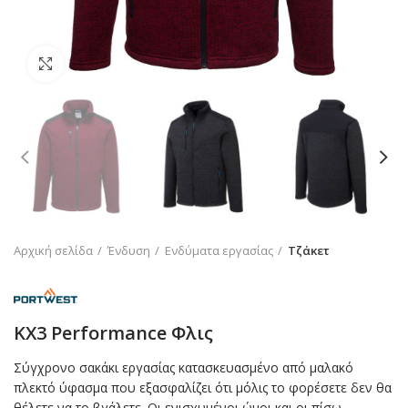
Click to enlarge
Αρχική σελίδα
Ένδυση
Ενδύματα εργασίας
Τζάκετ
KX3 Performance Φλις
Σύγχρονο σακάκι εργασίας κατασκευασμένο από μαλακό
πλεκτό ύφασμα που εξασφαλίζει ότι μόλις το φορέσετε δεν θα
θέλετε να τo βγάλετε. Οι ενισχυμένοι ώμοι και οι πίσω