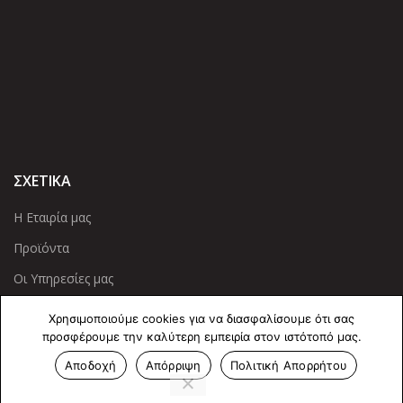
ΣΧΕΤΙΚΑ
Η Εταιρία μας
Προϊόντα
Οι Υπηρεσίες μας
Χρησιμοποιούμε cookies για να διασφαλίσουμε ότι σας
ΠΛΗΡΟΦΟΡΙΕΣ
προσφέρουμε την καλύτερη εμπειρία στον ιστότοπό μας.
Πολιτική Απορρήτου
Αποδοχή
Απόρριψη
Πολιτική Απορρήτου
Cookies