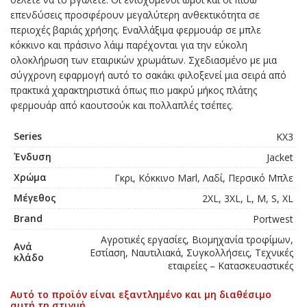
επενδύσεις προσφέρουν μεγαλύτερη ανθεκτικότητα σε
περιοχές βαριάς χρήσης. Εναλλάξιμα φερμουάρ σε μπλε
κόκκινο και πράσινο λάιμ παρέχονται για την εύκολη
ολοκλήρωση των εταιρικών χρωμάτων. Σχεδιασμένο με μια
σύγχρονη εφαρμογή αυτό το σακάκι φιλοξενεί μια σειρά από
πρακτικά χαρακτηριστικά όπως πιο μακρύ μήκος πλάτης
φερμουάρ από καουτσούκ και πολλαπλές τσέπες.
Series
KX3
Ένδυση
Jacket
Χρώμα
Γκρι, Κόκκινο Marl, Λαδί, Περσικό Μπλε
Μέγεθος
2XL, 3XL, L, M, S, XL
Brand
Portwest
Αγροτικές εργασίες, Βιομηχανία τροφίμων,
Ανά
Εστίαση, Ναυτιλιακά, Συγκολλήσεις, Τεχνικές
κλάδο
εταιρείες – Κατασκευαστικές
Αυτό το προϊόν είναι εξαντλημένο και μη διαθέσιμο
αυτή τη στιγμή.