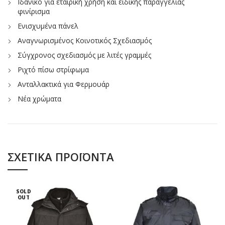
Ιδανικό για εταιρική χρήση και ειδικής παραγγελίας
φινίρισμα
Ενισχυμένα πάνελ
Αναγνωρισμένος Κοινοτικός Σχεδιασμός
Σύγχρονος σχεδιασμός με λιτές γραμμές
Ριχτό πίσω στρίφωμα
Ανταλλακτικά για Φερμουάρ
Νέα χρώματα
ΣΧΕΤΙΚΆ ΠΡΟΪΌΝΤΑ
SOLD
OUT