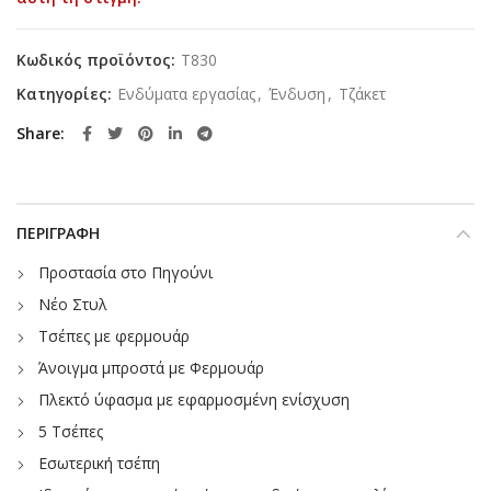
Κωδικός προϊόντος:
T830
Κατηγορίες:
Ενδύματα εργασίας
,
Ένδυση
,
Τζάκετ
Share
ΠΕΡΙΓΡΑΦΉ
Προστασία στο Πηγούνι
Νέο Στυλ
Τσέπες με φερμουάρ
Άνοιγμα μπροστά με Φερμουάρ
Πλεκτό ύφασμα με εφαρμοσμένη ενίσχυση
5 Τσέπες
Εσωτερική τσέπη