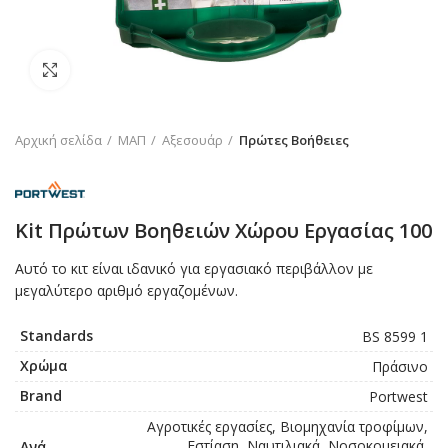
Click to enlarge
Αρχική σελίδα
ΜΑΠ
Αξεσουάρ
Πρώτες Βοήθειες
Kit Πρώτων Βοηθειών Χώρου Εργασίας 100
Αυτό το κιτ είναι ιδανικό για εργασιακό περιβάλλον με
μεγαλύτερο αριθμό εργαζομένων.
Standards
BS 8599 1
Χρώμα
Πράσινο
Brand
Portwest
Αγροτικές εργασίες, Βιομηχανία τροφίμων,
Εστίαση, Ναυτιλιακά, Νοσοκομειακά,
Ανά