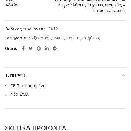
κλάδο
Συγκολλήσεις, Τεχνικές εταιρείες –
Κατασκευαστικές
Κωδικός προϊόντος:
FA12
Κατηγορίες:
Αξεσουάρ
,
ΜΑΠ
,
Πρώτες Βοήθειες
Share
ΠΕΡΙΓΡΑΦΉ
CE Πιστοποιημένο
Νέο Στυλ
ΣΧΕΤΙΚΆ ΠΡΟΪΌΝΤΑ