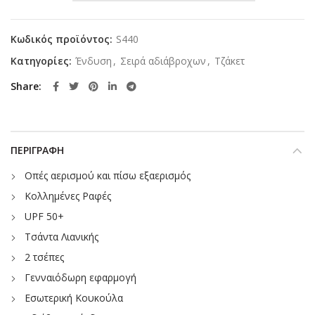
Κωδικός προϊόντος:
S440
Κατηγορίες:
Ένδυση
,
Σειρά αδιάβροχων
,
Τζάκετ
Share
ΠΕΡΙΓΡΑΦΉ
Οπές αερισμού και πίσω εξαερισμός
Κολλημένες Ραφές
UPF 50+
Τσάντα Λιανικής
2 τσέπες
Γενναιόδωρη εφαρμογή
Εσωτερική Κουκούλα