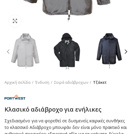
Click to enlarge
Αρχική σελίδα
Ένδυση
Σειρά αδιάβροχων
Τζάκετ
Kλασικό αδιάβροχο για ενήλικες
Σχεδιασμένο για να φορεθεί σε δυσμενείς καιρικές συνθήκες
το κλασσικό Αδιάβροχο μπουφάν δεν είναι μόνο πρακτικό και
ανθεκτικό προσφέρει εξαιρετική αξία για τα χρήματα. Εύκολα