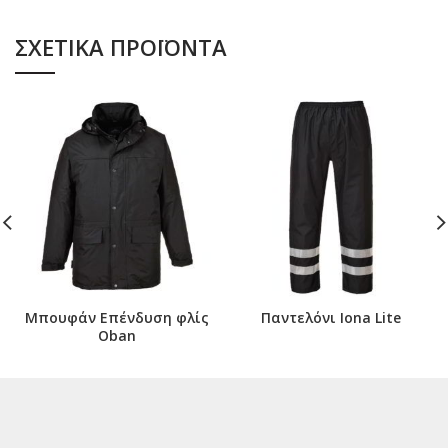
ΣΧΕΤΙΚΆ ΠΡΟΪΌΝΤΑ
Μπουφάν Επένδυση φλίς
Παντελόνι Iona Lite
Oban