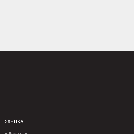
ΣΧΕΤΙΚΑ
Η Εταιρία μας