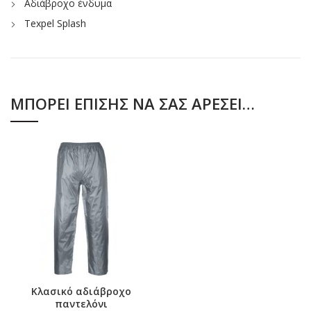
Αδιάβροχο ένδυμα
Texpel Splash
ΜΠΟΡΕΊ ΕΠΊΣΗΣ ΝΑ ΣΑΣ ΑΡΈΣΕΙ…
Κλασικό αδιάβροχο
παντελόνι