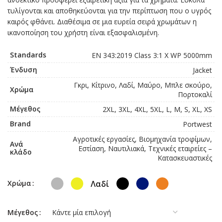
τυλίγονται και αποθηκεύονται για την περίπτωση που ο υγρός
καιρός φθάνει. Διαθέσιμα σε μια ευρεία σειρά χρωμάτων η
ικανοποίηση του χρήστη είναι εξασφαλισμένη.
Standards
EN 343:2019 Class 3:1 X WP 5000mm
Ένδυση
Jacket
Γκρι, Κίτρινο, Λαδί, Μαύρο, Μπλε σκούρο,
Χρώμα
Πορτοκαλί
Μέγεθος
2XL, 3XL, 4XL, 5XL, L, M, S, XL, XS
Brand
Portwest
Αγροτικές εργασίες, Βιομηχανία τροφίμων,
Ανά
Εστίαση, Ναυτιλιακά, Τεχνικές εταιρείες –
κλάδο
Κατασκευαστικές
Λαδί
Χρώμα
Μέγεθος