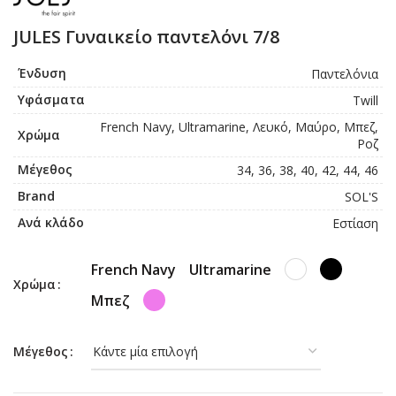
JULES Γυναικείο παντελόνι 7/8
Ένδυση
Παντελόνια
Υφάσματα
Twill
French Navy, Ultramarine, Λευκό, Μαύρο, Μπεζ,
Χρώμα
Ροζ
Μέγεθος
34, 36, 38, 40, 42, 44, 46
Brand
SOL'S
Ανά κλάδο
Εστίαση
French Navy
Ultramarine
Χρώμα
Μπεζ
Μέγεθος