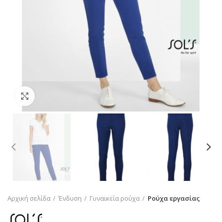
Click to enlarge
Αρχική σελίδα
Ένδυση
Γυναικεία ρούχα
Ρούχα εργασίας