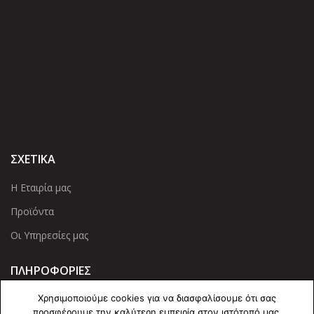
ΣΧΕΤΙΚΑ
Η Εταιρία μας
Προϊόντα
Οι Υπηρεσίες μας
ΠΛΗΡΟΦΟΡΙΕΣ
Χρησιμοποιούμε cookies για να διασφαλίσουμε ότι σας
Πολιτική Απορρήτου
προσφέρουμε την καλύτερη εμπειρία στον ιστότοπό μας.