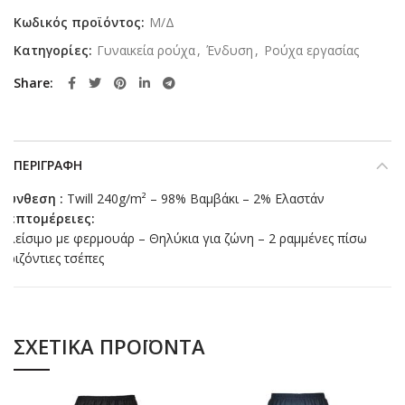
Κωδικός προϊόντος:
Μ/Δ
Κατηγορίες:
Γυναικεία ρούχα
,
Ένδυση
,
Ρούχα εργασίας
Share
ΠΕΡΙΓΡΑΦΉ
Σύνθεση :
Twill 240g/m² – 98% Βαμβάκι – 2% Ελαστάν
Λεπτομέρειες:
Κλείσιμο με φερμουάρ – Θηλύκια για ζώνη – 2 ραμμένες πίσω
οριζόντιες τσέπες
ΣΧΕΤΙΚΆ ΠΡΟΪΌΝΤΑ