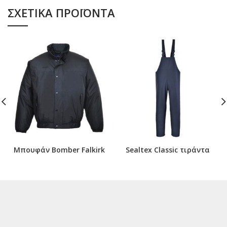
ΣΧΕΤΙΚΆ ΠΡΟΪΌΝΤΑ
Μπουφάν Bomber Falkirk
Sealtex Classic τιράντα