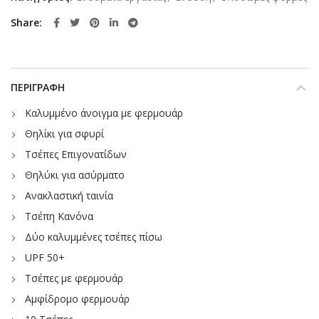
Share
ΠΕΡΙΓΡΑΦΉ
Καλυμμένο άνοιγμα με φερμουάρ
Θηλίκι για σφυρί
Τσέπες Επιγονατίδων
Θηλύκι για ασύρματο
Ανακλαστική ταινία
Τσέπη Κανόνα
Δύο καλυμμένες τσέπες πίσω
UPF 50+
Τσέπες με φερμουάρ
Αμφίδρομο φερμουάρ