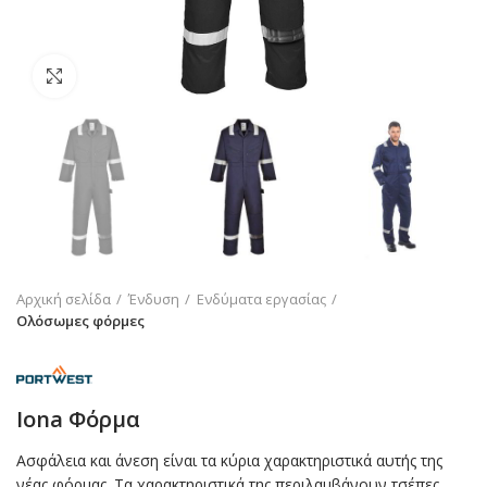
Click to enlarge
Αρχική σελίδα
Ένδυση
Ενδύματα εργασίας
Ολόσωμες φόρμες
Iona Φόρμα
Ασφάλεια και άνεση είναι τα κύρια χαρακτηριστικά αυτής της
νέας φόρμας. Τα χαρακτηριστικά της περιλαμβάνουν τσέπες