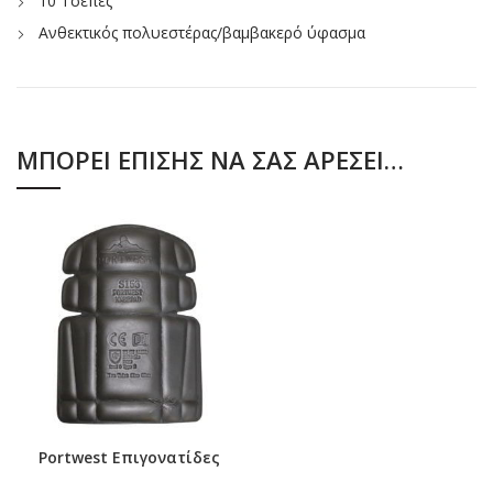
10 Τσέπες
Ανθεκτικός πολυεστέρας/βαμβακερό ύφασμα
ΜΠΟΡΕΊ ΕΠΊΣΗΣ ΝΑ ΣΑΣ ΑΡΈΣΕΙ…
Portwest Επιγονατίδες