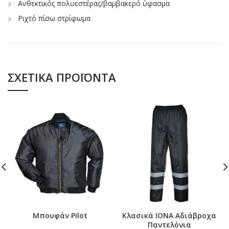
Ανθεκτικός πολυεστέρας/βαμβακερό ύφασμα
Ριχτό πίσω στρίφωμα
ΣΧΕΤΙΚΆ ΠΡΟΪΌΝΤΑ
Μπουφάν Pilot
Κλασικά ΙΟΝΑ Αδιάβροχα
Παντελόνια