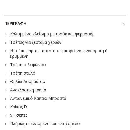
ΠΕΡΙΓΡΑΦΉ
Καλυμμένο κλείσιμο με τρούκ και φερμουάρ
Τσέπες για ζέσταμα χεριών
Η τσέπη κάρτας ταυτότητας μπορεί να είναι ορατή ή
κρυμμένη
Τσέπη τηλεφώνου
Τσέπη στυλό
Θηλίκι Ασυρμάτου
Ανακλαστική ταινία
Αντιανεμικό Καπάκι Μπροστά
Κρίκος D
9 Τσέπες
Πλήρως επενδυμένο και ενισχυμένο