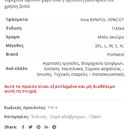
χρήστη ζεστό.
Υφάσματα
Iona 65%POL-35%COT
Ένδυση
Γιλέκα
Χρώμα
Μπλε σκούρο
Μέγεθος
2XL, L, M, S, XL
Brand
Portwest
Αγροτικές εργασίες, Βιομηχανία τροφίμων,
Ανά κλάδο
Εστίαση, Ναυτιλιακά, Σώματα ασφαλείας –
Security, Τεχνικές εταιρείες – Κατασκευαστικές
Αυτό το προϊόν είναι εξαντλημένο και μή διαθέσιμο
αυτή τη στιγμή.
Κωδικός προϊόντος:
F414
Κατηγορίες:
Ένδυση
,
Σειρά αδιάβροχων
,
Τζάκετ
Share